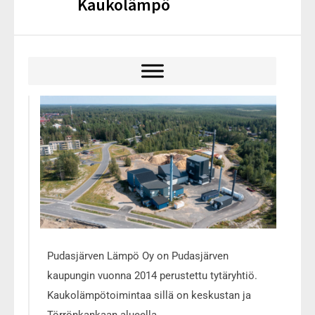
Kaukolämpö
Pudasjärven Lämpö Oy on Pudasjärven
kaupungin vuonna 2014 perustettu tytäryhtiö.
Kaukolämpötoimintaa sillä on keskustan ja
Törrönkankaan alueella.