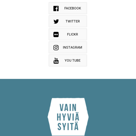
FACEBOOK
TWITTER
FLICKR
INSTAGRAM
YOU TUBE