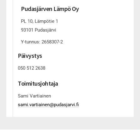
Pudasjärven Lämpö Oy
PL 10, Lämpötie 1
93101 Pudasjärvi
Y-tunnus: 2658307-2
Päivystys
050 512 2638
Toimitusjohtaja
Sami Vartiainen
sami.vartiainen@pudasjarvi.fi