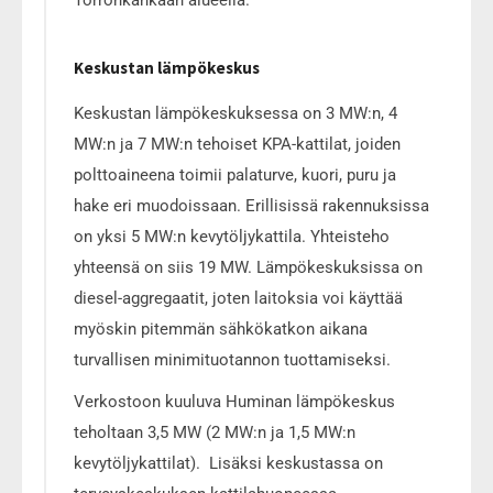
Keskustan lämpökeskus
Keskustan lämpökeskuksessa on 3 MW:n, 4
MW:n ja 7 MW:n tehoiset KPA-kattilat, joiden
polttoaineena toimii palaturve, kuori, puru ja
hake eri muodoissaan. Erillisissä rakennuksissa
on yksi 5 MW:n kevytöljykattila. Yhteisteho
yhteensä on siis 19 MW. Lämpökeskuksissa on
diesel-aggregaatit, joten laitoksia voi käyttää
myöskin pitemmän sähkökatkon aikana
turvallisen minimituotannon tuottamiseksi.
Verkostoon kuuluva Huminan lämpökeskus
teholtaan 3,5 MW (2 MW:n ja 1,5 MW:n
kevytöljykattilat). Lisäksi keskustassa on