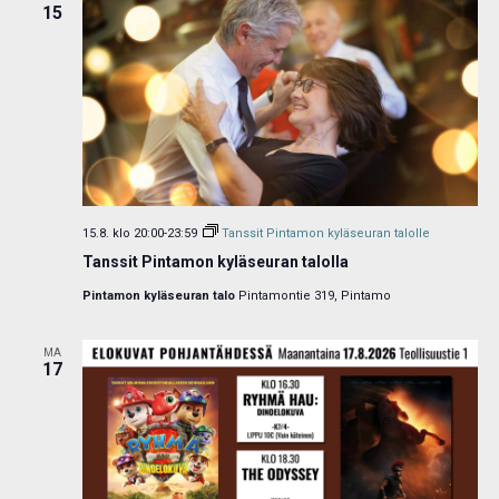
15
15.8. klo 20:00
-
23:59
Tanssit Pintamon kyläseuran talolle
Tanssit Pintamon kyläseuran talolla
Pintamon kyläseuran talo
Pintamontie 319, Pintamo
MA
17