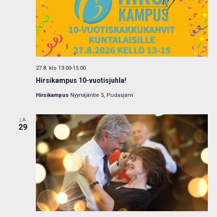
27.8. klo 13:00
-
15:00
Hirsikampus 10-vuotisjuhla!
Hirsikampus
Nyynäjäntie 5, Pudasjärvi
LA
29