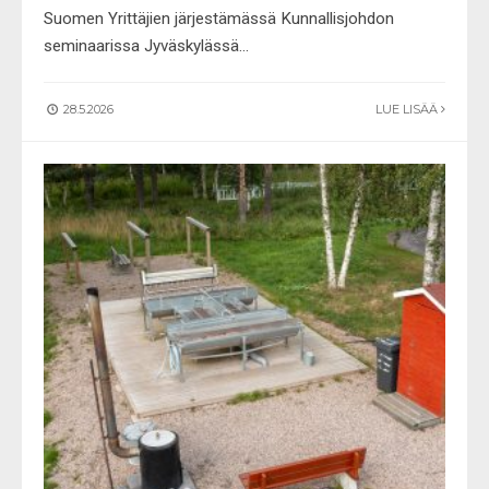
Suomen Yrittäjien järjestämässä Kunnallisjohdon
seminaarissa Jyväskylässä
...
28.5.2026
LUE LISÄÄ