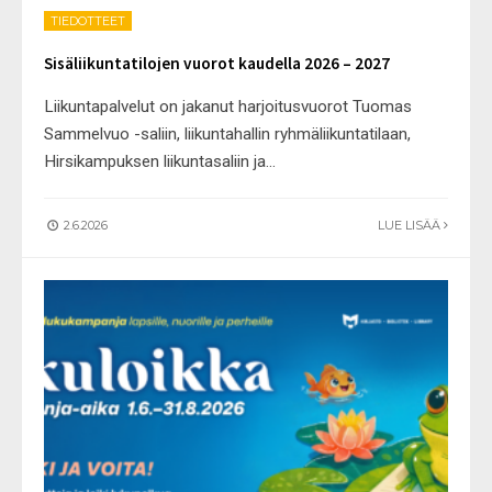
TIEDOTTEET
Sisäliikuntatilojen vuorot kaudella 2026 – 2027
Liikuntapalvelut on jakanut harjoitusvuorot Tuomas
Sammelvuo -saliin, liikuntahallin ryhmäliikuntatilaan,
Hirsikampuksen liikuntasaliin ja
...
2.6.2026
LUE LISÄÄ