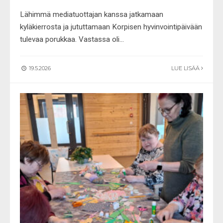
Lähimmä mediatuottajan kanssa jatkamaan
kyläkierrosta ja jututtamaan Korpisen hyvinvointipäivään
tulevaa porukkaa. Vastassa oli
...
19.5.2026
LUE LISÄÄ