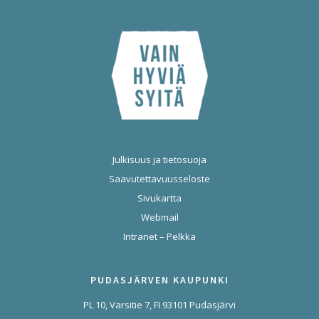
Julkisuus ja tietosuoja
Saavutettavuusseloste
Sivukartta
Webmail
Intranet – Pelkka
PUDASJÄRVEN KAUPUNKI
PL 10, Varsitie 7, FI 93101 Pudasjärvi