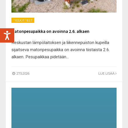
TIEDOTTEET
Matonpesupaikka on avoinna 2.6. alkaen
Keskustan lämpölaitoksen ja liikennepuiston kupeilla
sijaitseva matonpesupaikka on avoinna tiistaista 2.6.
alkaen. Pesupaikkaa pidetään
...
27.5.2026
LUE LISÄÄ