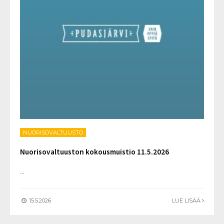
NUORISOVALTUUSTO
Nuorisovaltuuston kokousmuistio 11.5.2026
...
15.5.2026
LUE LISÄÄ