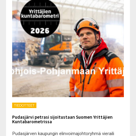
TIEDOTTEET
Pudasjärvi petrasi sijoitustaan Suomen Yrittäjien
Kuntabarometrissa
Pudasjärven kaupungin elinvoimajohtoryhmä vieraili