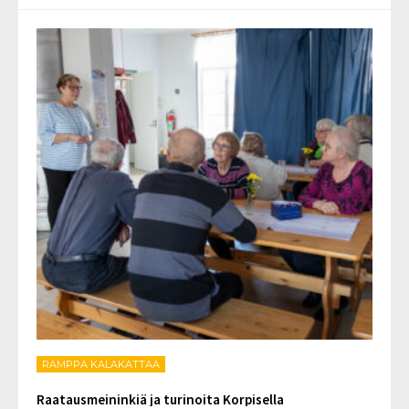
RAMPPA KALAKATTAA
Raatausmeininkiä ja turinoita Korpisella