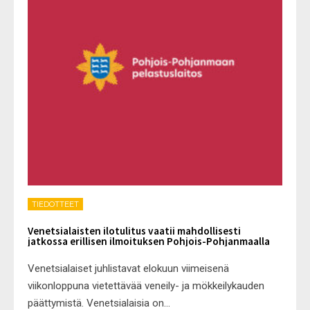
TIEDOTTEET
Venetsialaisten ilotulitus vaatii mahdollisesti
jatkossa erillisen ilmoituksen Pohjois-Pohjanmaalla
Venetsialaiset juhlistavat elokuun viimeisenä
viikonloppuna vietettävää veneily- ja mökkeilykauden
päättymistä. Venetsialaisia on
...