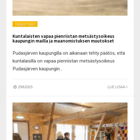
TIEDOTTEET
Kuntalaisten vapaa pienriistan metsästysoikeus
kaupungin mailla ja maanomistuksen muutokset
Pudasjärven kaupungilla on aikanaan tehty päätös, että
kuntalaisilla on vapaa pienriistan metsästysoikeus
Pudasjärven kaupungin
...
29.8.2025
LUE LISÄÄ