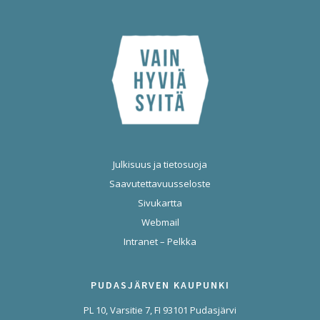
Julkisuus ja tietosuoja
Saavutettavuusseloste
Sivukartta
Webmail
Intranet – Pelkka
PUDASJÄRVEN KAUPUNKI
PL 10, Varsitie 7, FI 93101 Pudasjärvi