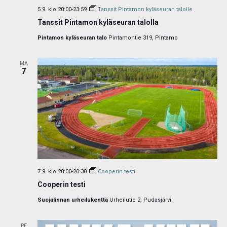
5.9. klo 20:00
-
23:59
Tanssit Pintamon kyläseuran talolle
Tanssit Pintamon kyläseuran talolla
Pintamon kyläseuran talo
Pintamontie 319, Pintamo
MA
7
7.9. klo 20:00
-
20:30
Cooperin testi
Cooperin testi
Suojalinnan urheilukenttä
Urheilutie 2, Pudasjärvi
PE