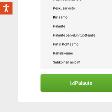
Keskusarkisto
Kirjaamo
Palaute
Palaute palvelun tuottajalle
Pirtin Kohtaamo
Rahaliikenne
Sähköinen asiointi
Palaute