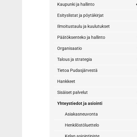
Kaupunki ja hallinto
Esityslistat ja pöytäkirjat
Ilmoitustaulu ja kuulutukset
Päätöksenteko ja hallinto
Organisaatio
Talous ja strategia
Tietoa Pudasjärvestä
Hankkeet
Sisäiset palvelut
Yhteystiedot ja asiointi
Asiakasneuvonta
Henkilöstöluettelo
Kelan asiointipiste