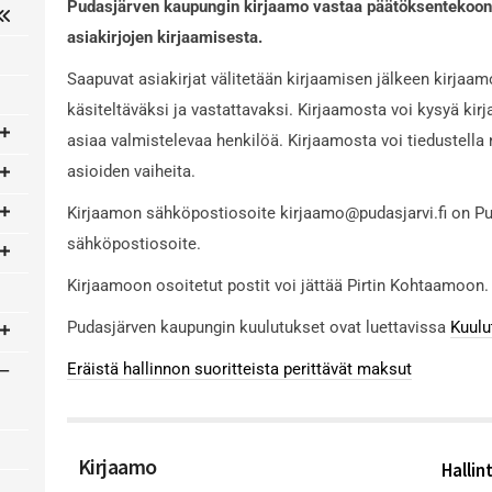
Pudasjärven kaupungin kirjaamo vastaa päätöksentekoon l
asiakirjojen kirjaamisesta.
Saapuvat asiakirjat välitetään kirjaamisen jälkeen kirjaam
käsiteltäväksi ja vastattavaksi. Kirjaamosta voi kysyä kirj
asiaa valmistelevaa henkilöä. Kirjaamosta voi tiedustella 
asioiden vaiheita.
Kirjaamon sähköpostiosoite kirjaamo@pudasjarvi.fi on Pu
sähköpostiosoite.
Kirjaamoon osoitetut postit voi jättää Pirtin Kohtaamoon.
Pudasjärven kaupungin kuulutukset ovat luettavissa
Kuulu
Eräistä hallinnon suoritteista perittävät maksut
Kirjaamo
Hallin