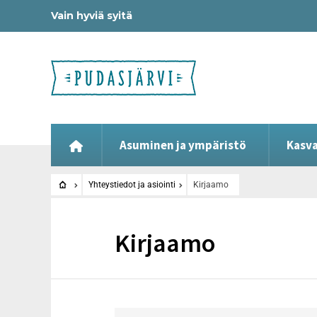
Vain hyviä syitä
Asuminen ja ympäristö
Kasva
Yhteystiedot ja asiointi
Kirjaamo
Kirjaamo