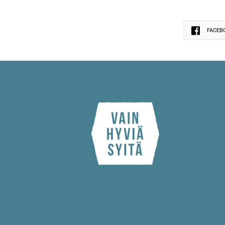
FACEB