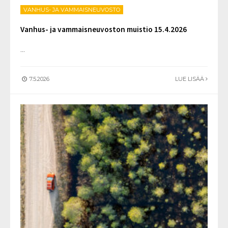
VANHUS- JA VAMMAISNEUVOSTO
Vanhus- ja vammaisneuvoston muistio 15.4.2026
...
7.5.2026
LUE LISÄÄ