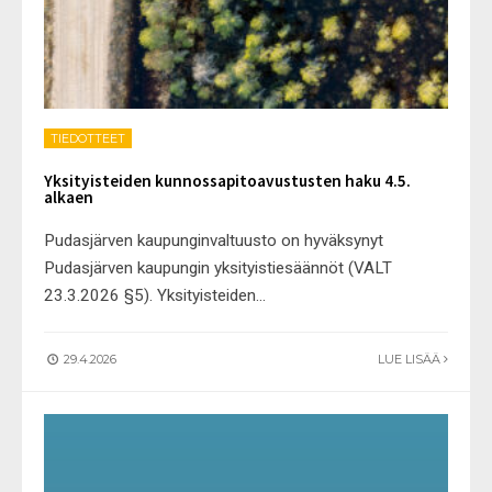
TIEDOTTEET
Yksityisteiden kunnossapitoavustusten haku 4.5.
alkaen
Pudasjärven kaupunginvaltuusto on hyväksynyt
Pudasjärven kaupungin yksityistiesäännöt (VALT
23.3.2026 §5). Yksityisteiden
...
29.4.2026
LUE LISÄÄ