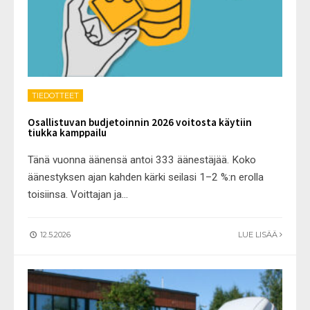
TIEDOTTEET
Osallistuvan budjetoinnin 2026 voitosta käytiin
tiukka kamppailu
Tänä vuonna äänensä antoi 333 äänestäjää. Koko
äänestyksen ajan kahden kärki seilasi 1–2 %:n erolla
toisiinsa. Voittajan ja
...
12.5.2026
LUE LISÄÄ