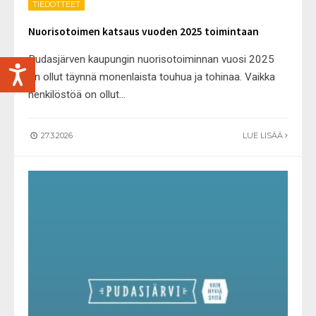
TIEDOTTEET
Nuorisotoimen katsaus vuoden 2025 toimintaan
Pudasjärven kaupungin nuorisotoiminnan vuosi 2025
on ollut täynnä monenlaista touhua ja tohinaa. Vaikka
henkilöstöä on ollut
...
27.3.2026
LUE LISÄÄ