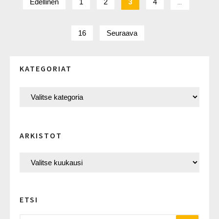
Edellinen
1
2
3
4
…
16
Seuraava
KATEGORIAT
ARKISTOT
ETSI