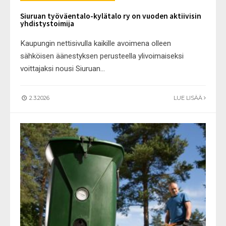
Siuruan työväentalo-kylätalo ry on vuoden aktiivisin
yhdistystoimija
Kaupungin nettisivulla kaikille avoimena olleen
sähköisen äänestyksen perusteella ylivoimaiseksi
voittajaksi nousi Siuruan
...
2.3.2026
LUE LISÄÄ