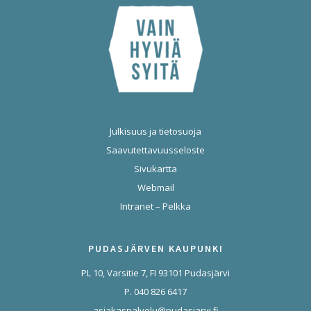
Julkisuus ja tietosuoja
Saavutettavuusseloste
Sivukartta
Webmail
Intranet – Pelkka
PUDASJÄRVEN KAUPUNKI
PL 10, Varsitie 7, FI 93101 Pudasjärvi
P. 040 826 6417
asiakaspalvelu@pudasjarvi.fi