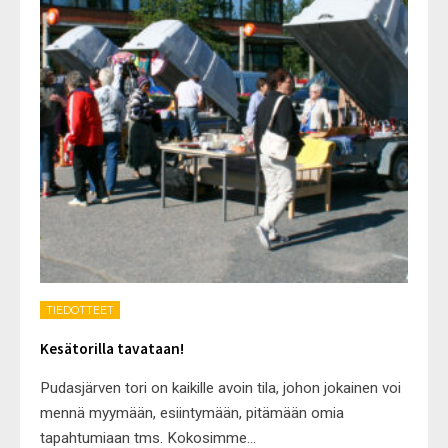
TIEDOTTEET
Kesätorilla tavataan!
Pudasjärven tori on kaikille avoin tila, johon jokainen voi
mennä myymään, esiintymään, pitämään omia
tapahtumiaan tms. Kokosimme
...