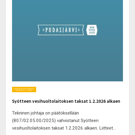
TIEDOTTEET
Syötteen vesihuoltolaitoksen taksat 1.2.2026 alkaen
Tekninen johtaja on päätöksellään
(807/02.05.00/2025) vahvistanut Syötteen
vesihuoltolaitoksen taksat 1.2.2026 alkaen. Liitteet
...