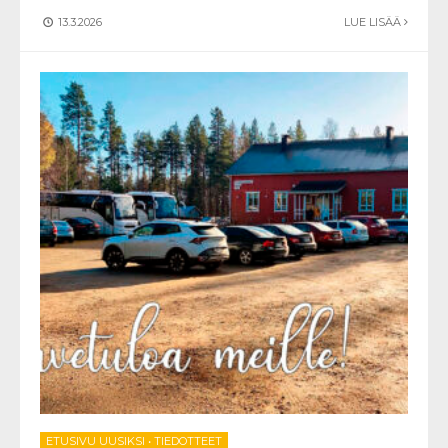
13.3.2026
LUE LISÄÄ
ETUSIVU UUSIKSI
•
TIEDOTTEET