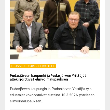
ETUSIVU UUSIKSI
•
TIEDOTTEET
Pudasjärven kaupunki ja Pudasjärven Yrittäjät
allekirjoittivat elinvoimalupauksen
Pudasjärven kaupungin ja Pudasjärven Yrittäjät ry:n
edustajat kokoontuivat tiistaina 10.3.2026 yhteiseen
elinvoimalupauksen
...