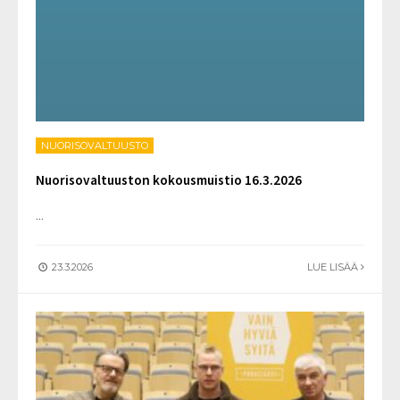
NUORISOVALTUUSTO
Nuorisovaltuuston kokousmuistio 16.3.2026
...
23.3.2026
LUE LISÄÄ