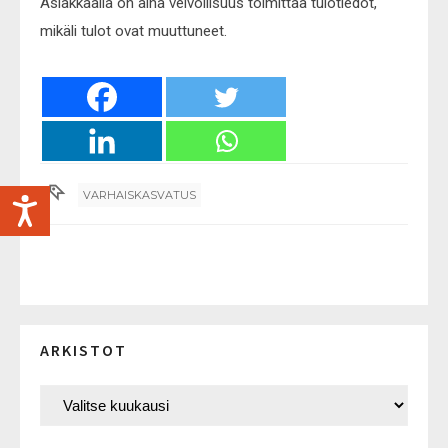
Asiakkaalla on aina velvollisuus toimittaa tulotiedot,
mikäli tulot ovat muuttuneet.
VARHAISKASVATUS
ARKISTOT