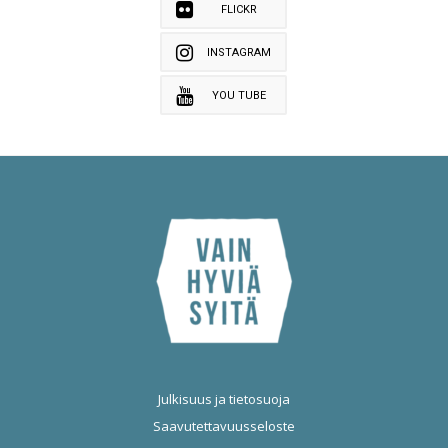
FLICKR
INSTAGRAM
YOU TUBE
Julkisuus ja tietosuoja
Saavutettavuusseloste