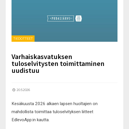
TIEDOTTEET
Varhaiskasvatuksen
tuloselvitysten toimittaminen
uudistuu
20.5.2026
Kesäkuusta 2026 alkaen lapsen huoltajien on
mahdollista toimittaa tuloselvityksen liitteet
EdlevoApp:in kautta.