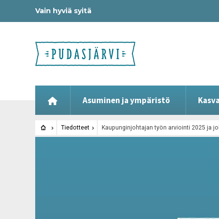
Vain hyviä syitä
Asuminen ja ympäristö
Kasva
Tiedotteet
Kaupunginjohtajan työn arviointi 2025 ja 