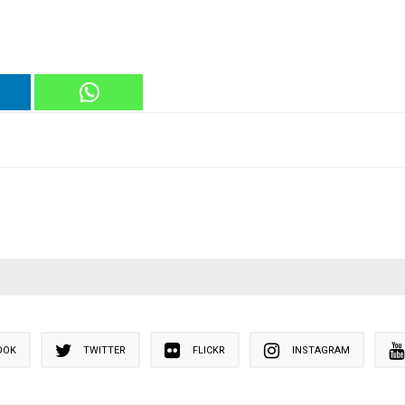
OOK
TWITTER
FLICKR
INSTAGRAM