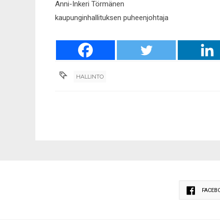
Anni-Inkeri Törmänen
kaupunginhallituksen puheenjohtaja
HALLINTO
FACEB