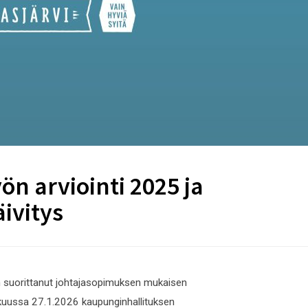
n arviointi 2025 ja
ivitys
on suorittanut johtajasopimuksen mukaisen
ikuussa 27.1.2026 kaupunginhallituksen