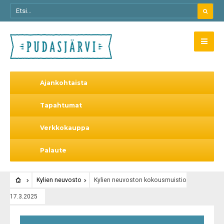
Ajankohtaista
Tapahtumat
Verkkokauppa
Palaute
Kylien neuvosto
Kylien neuvoston kokousmuistio
17.3.2025