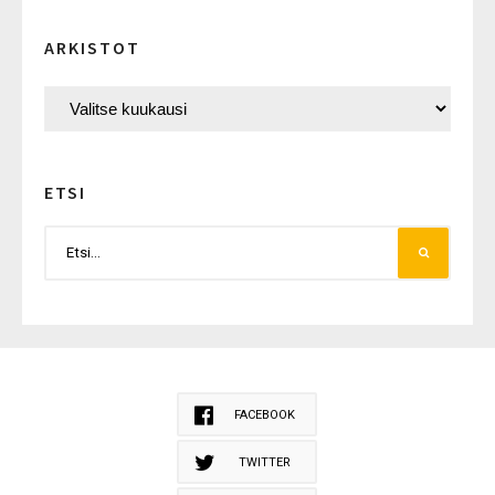
ARKISTOT
ETSI
FACEBOOK
TWITTER