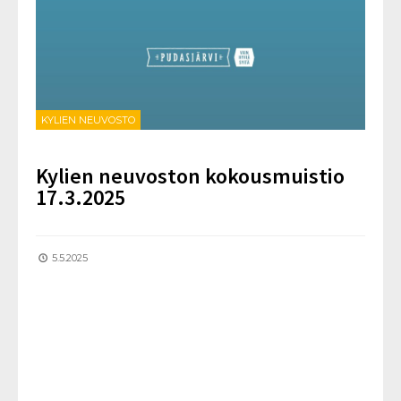
KYLIEN NEUVOSTO
Kylien neuvoston kokousmuistio
17.3.2025
5.5.2025