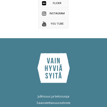
FLICKR
INSTAGRAM
YOU TUBE
Julkisuus ja tietosuoja
Saavutettavuusseloste