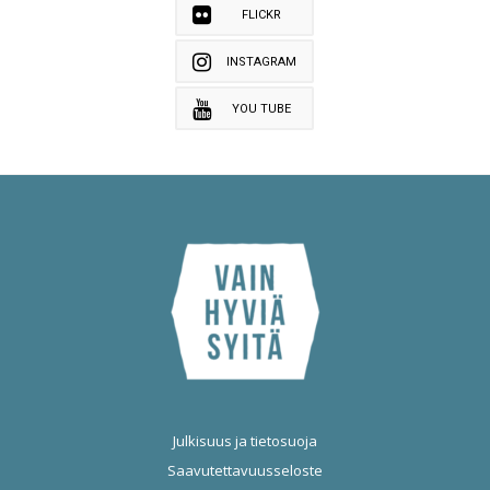
FLICKR
INSTAGRAM
YOU TUBE
Julkisuus ja tietosuoja
Saavutettavuusseloste