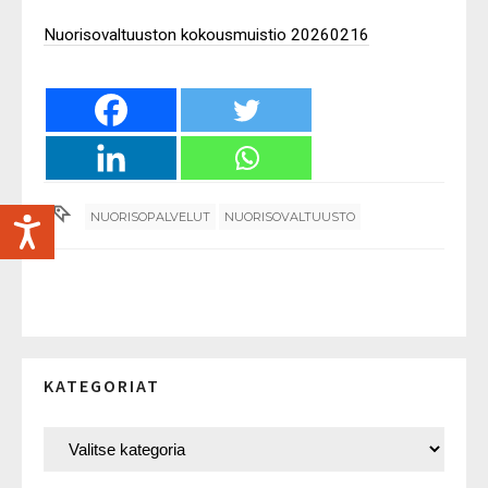
Nuorisovaltuuston kokousmuistio 20260216
NUORISOPALVELUT
NUORISOVALTUUSTO
KATEGORIAT