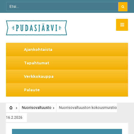
Ajankohtaista
Tapahtumat
Verkkokauppa
Palaute
Nuorisovaltuusto
Nuorisovaltuuston kokousmuistio
16.2.2026