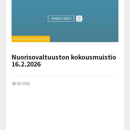
NUORISOVALTUUSTO
Nuorisovaltuuston kokousmuistio
16.2.2026
18.2.2026