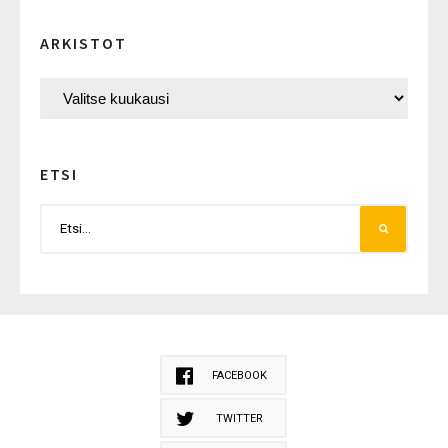
ARKISTOT
ETSI
FACEBOOK
TWITTER