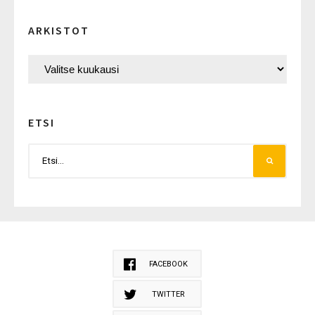
ARKISTOT
ETSI
FACEBOOK
TWITTER