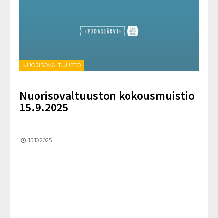
NUORISOVALTUUSTO
Nuorisovaltuuston kokousmuistio
15.9.2025
15.10.2025