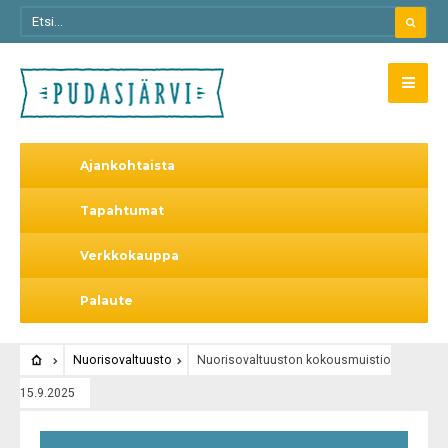
Ajankohtaista
Tapahtumat
Verkkokauppa
Palaute
Nuorisovaltuusto
Nuorisovaltuuston kokousmuistio
15.9.2025