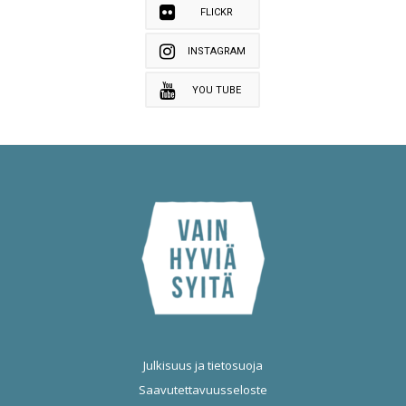
FLICKR
INSTAGRAM
YOU TUBE
Julkisuus ja tietosuoja
Saavutettavuusseloste