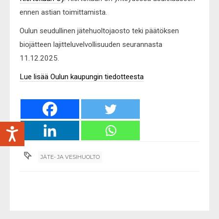
ennen astian toimittamista.
Oulun seudullinen jätehuoltojaosto teki päätöksen
biojätteen lajitteluvelvollisuuden seurannasta
11.12.2025.
Lue lisää Oulun kaupungin tiedotteesta
JÄTE- JA VESIHUOLTO