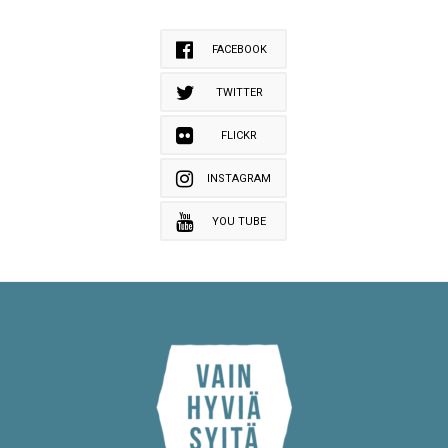
FACEBOOK
TWITTER
FLICKR
INSTAGRAM
YOU TUBE