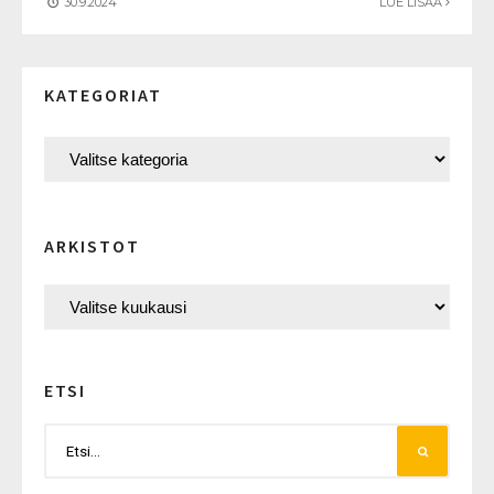
30.9.2024
LUE LISÄÄ
KATEGORIAT
ARKISTOT
ETSI