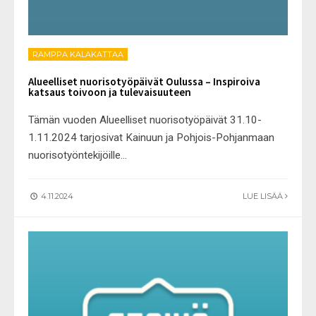
RAMPPA KALAKATTAA
Alueelliset nuorisotyöpäivät Oulussa – Inspiroiva
katsaus toivoon ja tulevaisuuteen
Tämän vuoden Alueelliset nuorisotyöpäivät 31.10-
1.11.2024 tarjosivat Kainuun ja Pohjois-Pohjanmaan
nuorisotyöntekijöille
...
4.11.2024
LUE LISÄÄ