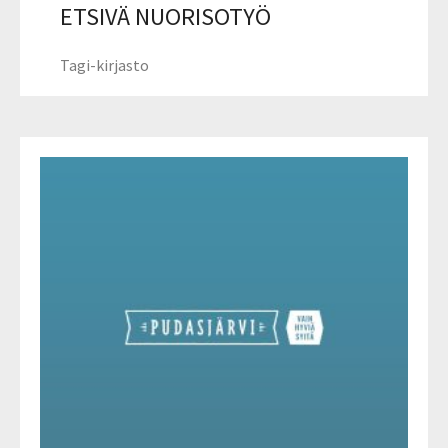
ETSIVÄ NUORISOTYÖ
Tagi-kirjasto