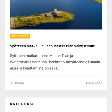
TIEDOTTEET
Syötteen matkailualueen Master Plan valmistunut
Syötteen matkailualeen Master Plan ja
investointisuunnitelma -hankkeen tavoitteena oli saada
alueelle kehittämistä ohjaava
...
3.6.2022
LUE LISÄÄ
KATEGORIAT