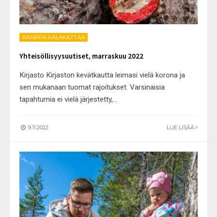
RAMPPA KALAKATTAA
Yhteisöllisyysuutiset, marraskuu 2022
Kirjasto Kirjaston kevätkautta leimasi vielä korona ja
sen mukanaan tuomat rajoitukset. Varsinaisia
tapahtumia ei vielä järjestetty,
...
9.11.2022
LUE LISÄÄ