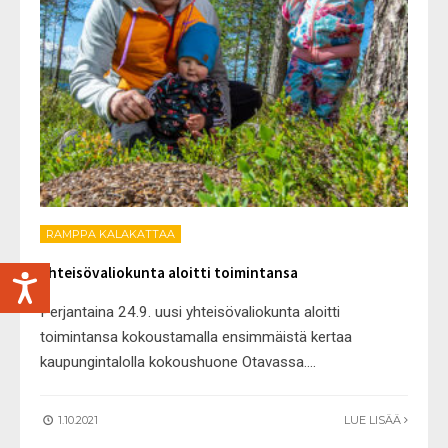
RAMPPA KALAKATTAA
Yhteisövaliokunta aloitti toimintansa
Perjantaina 24.9. uusi yhteisövaliokunta aloitti
toimintansa kokoustamalla ensimmäistä kertaa
kaupungintalolla kokoushuone Otavassa.
...
1.10.2021
LUE LISÄÄ