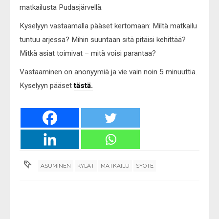
matkailusta Pudasjärvellä.
Kyselyyn vastaamalla pääset kertomaan: Miltä matkailu
tuntuu arjessa? Mihin suuntaan sitä pitäisi kehittää?
Mitkä asiat toimivat – mitä voisi parantaa?
Vastaaminen on anonyymiä ja vie vain noin 5 minuuttia.
Kyselyyn pääset
tästä.
ASUMINEN
KYLÄT
MATKAILU
SYÖTE