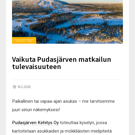
TIEDOTTEET
Vaikuta Pudasjärven matkailun
tulevaisuuteen
16.2.2026
Paikallinen tai vapaa-ajan asukas – me tarvitsemme
juuri sinun näkemyksesi!
Pudasjärven Kehitys Oy
toteuttaa kyselyn, jossa
kartoitetaan asukkaiden ja mökkiläisten mielipiteitä