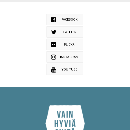
FACEBOOK
TWITTER
FLICKR
INSTAGRAM
YOU TUBE