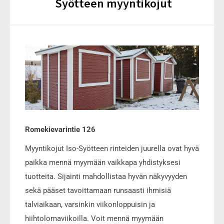
Syötteen myyntikojut
Romekievarintie 126
Myyntikojut Iso-Syötteen rinteiden juurella ovat hyvä
paikka mennä myymään vaikkapa yhdistyksesi
tuotteita. Sijainti mahdollistaa hyvän näkyvyyden
sekä pääset tavoittamaan runsaasti ihmisiä
talviaikaan, varsinkin viikonloppuisin ja
hiihtolomaviikoilla. Voit mennä myymään