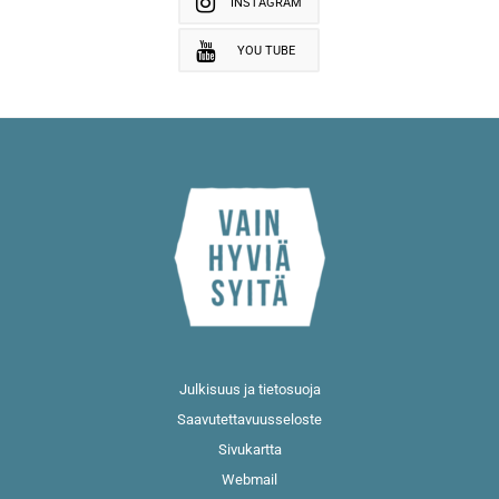
INSTAGRAM
YOU TUBE
Julkisuus ja tietosuoja
Saavutettavuusseloste
Sivukartta
Webmail