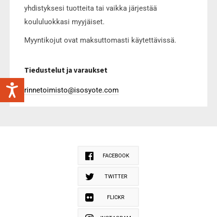
yhdistyksesi tuotteita tai vaikka järjestää
koululuokkasi myyjäiset.
Myyntikojut ovat maksuttomasti käytettävissä.
Tiedustelut ja varaukset
rinnetoimisto@isosyote.com
FACEBOOK
TWITTER
FLICKR