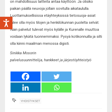
on mahdollisuus laitteita antaa käyttöön. Ja olisiko
paikan päällä neuvoja jollain sovitulla aikataululla.
Luottamuksellisissa etäyhteyksissä tietosuoja-asiat
tulee olla myös tilojen ja henkilökunnan puolelta selvät.
Näin palvelut tulevat myös kylälle ja Kurenalle muuttoa
voidaan lykätä tuonnemmaksi. Pysyä kotikonnuilla ja silti
olla kiinni maailman menossa digisti.
Sinikka Mosorin
palvelusuunnittelija, hankkeet ja järjestöyhteistyö
YHDISTYKSET