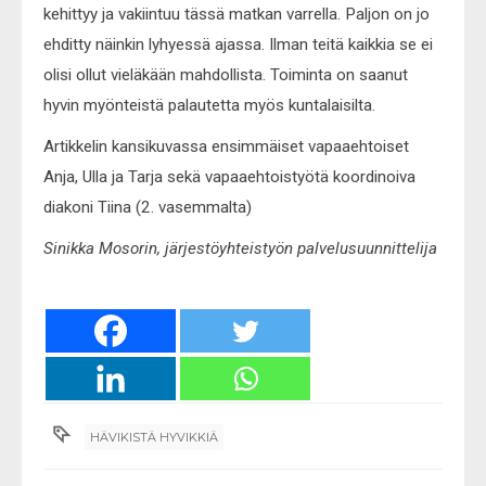
kehittyy ja vakiintuu tässä matkan varrella. Paljon on jo
ehditty näinkin lyhyessä ajassa. Ilman teitä kaikkia se ei
olisi ollut vieläkään mahdollista. Toiminta on saanut
hyvin myönteistä palautetta myös kuntalaisilta.
Artikkelin kansikuvassa ensimmäiset vapaaehtoiset
Anja, Ulla ja Tarja sekä vapaaehtoistyötä koordinoiva
diakoni Tiina (2. vasemmalta)
Sinikka Mosorin, järjestöyhteistyön palvelusuunnittelija
HÄVIKISTÄ HYVIKKIÄ