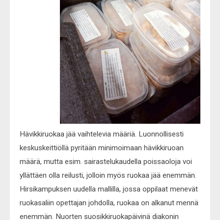
Hävikkiruokaa jää vaihtelevia määriä. Luonnollisesti
keskuskeittiöllä pyritään minimoimaan hävikkiruoan
määrä, mutta esim. sairastelukaudella poissaoloja voi
yllättäen olla reilusti, jolloin myös ruokaa jää enemmän.
Hirsikampuksen uudella mallilla, jossa oppilaat menevät
ruokasaliin opettajan johdolla, ruokaa on alkanut mennä
enemmän. Nuorten suosikkiruokapäivinä diakonin