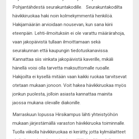
Pohjantähdestä seurakuntakodille. Seurakuntakodilta
hävikkiruokaa haki noin kolmekymmentä henkilöä.
Hakijamäärän arvioidaan nousevan, kun sana kiirii
eteenpäin. Lehti-ilmoituksiin ei ole varattu määrärahoja,
vaan jakopäivistä tullaan ilmoittamaan sekä
seurakunnan että kaupungin tiedotuskanavissa.
Kannattaa siis vinkata jakopäivistä kaverille, mikäli
hänellä voisi olla tarvetta maksuttomalle ruoalle.
Hakijoilta ei kysellä mitään vaan kaikki ruokaa tarvitsevat
otetaan mukaan jonoon. Voit hakea hävikkiruokaa myös
jonkun puolesta, jolloin asiasta kannattaa mainita
jaossa mukana olevalle diakonille.
Marraskuun lopussa Hirsikampus lähti yhteistyöhön
mukaan järjestämällä varaston hävikkiruoka toiminnalle.
Tuolla viikolla hävikkiruokaa ei kerätty, jotta kylmälaitteet