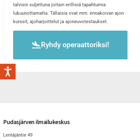
talvisin suljettuna joitain erillisiä tapahtumia
lukuunottamatta. Tällaisia ovat mm. ennakoivan ajon
kurssit, ajoharjoittelut ja ajoneuvotestaukset.
Ryhdy operaattoriksi!
Pudasjärven ilmailukeskus
Lentäjäntie 49