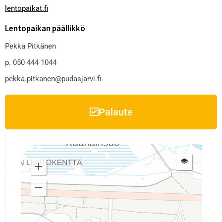
lentopaikat.fi
Lentopaikan päällikkö
Pekka Pitkänen
p. 050 444 1044
pekka.pitkanen@pudasjarvi.fi
Palaute