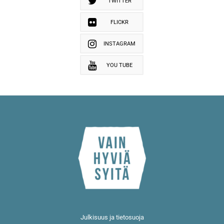
TWITTER
FLICKR
INSTAGRAM
YOU TUBE
Julkisuus ja tietosuoja