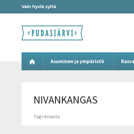
Vain hyviä syitä
Asuminen ja ympäristö
Kasva
NIVANKANGAS
Tagi-kirjasto