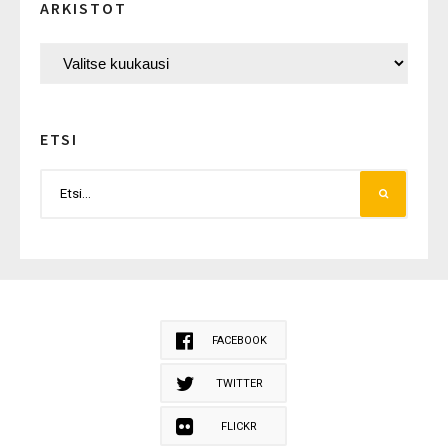
ARKISTOT
ETSI
FACEBOOK
TWITTER
FLICKR