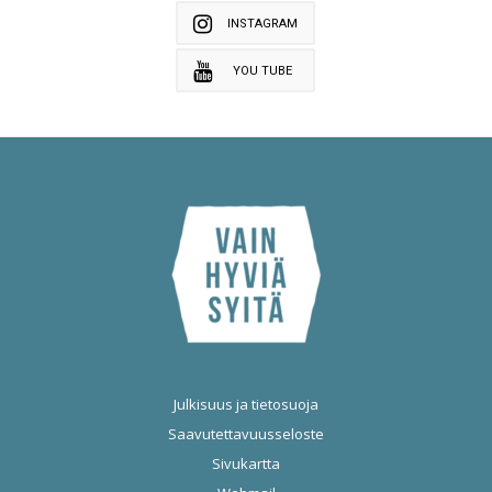
INSTAGRAM
YOU TUBE
Julkisuus ja tietosuoja
Saavutettavuusseloste
Sivukartta