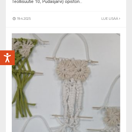
Teollisuutie 10, Pudasjärvi) opiston
...
19.4.2025
LUE LISÄÄ