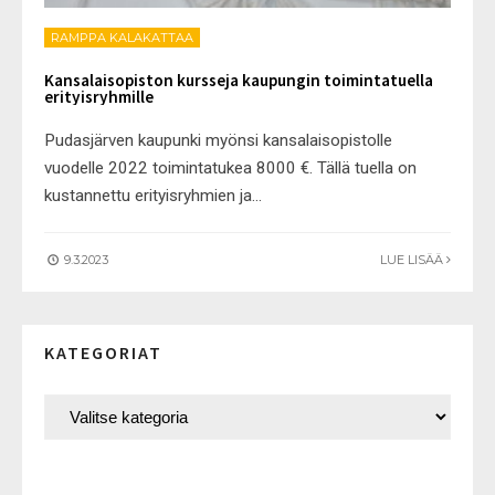
RAMPPA KALAKATTAA
Kansalaisopiston kursseja kaupungin toimintatuella
erityisryhmille
Pudasjärven kaupunki myönsi kansalaisopistolle
vuodelle 2022 toimintatukea 8000 €. Tällä tuella on
kustannettu erityisryhmien ja
...
9.3.2023
LUE LISÄÄ
KATEGORIAT