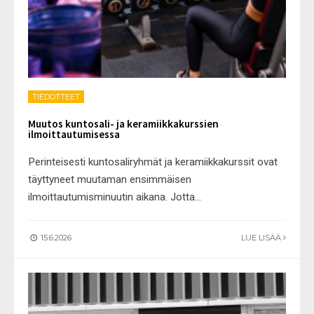
TIEDOTTEET
Muutos kuntosali- ja keramiikkakurssien
ilmoittautumisessa
Perinteisesti kuntosaliryhmät ja keramiikkakurssit ovat
täyttyneet muutaman ensimmäisen
ilmoittautumisminuutin aikana. Jotta
...
15.6.2026
LUE LISÄÄ