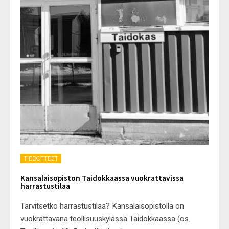
TIEDOTTEET
Kansalaisopiston Taidokkaassa vuokrattavissa
harrastustilaa
Tarvitsetko harrastustilaa? Kansalaisopistolla on
vuokrattavana teollisuuskylässä Taidokkaassa (os.