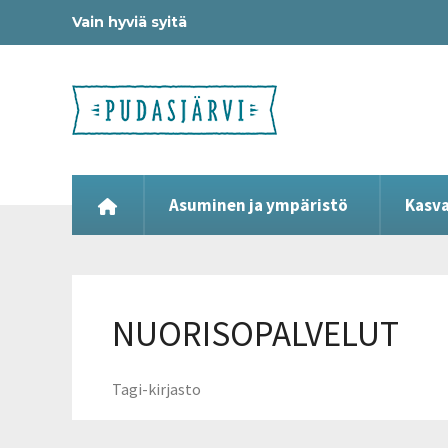
Vain hyviä syitä
Asuminen ja ympäristö
Kasva
NUORISOPALVELUT
Tagi-kirjasto