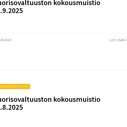
orisovaltuuston kokousmuistio
.9.2025
.10.2025
LUE LISÄÄ
ORISOVALTUUSTO
orisovaltuuston kokousmuistio
.8.2025