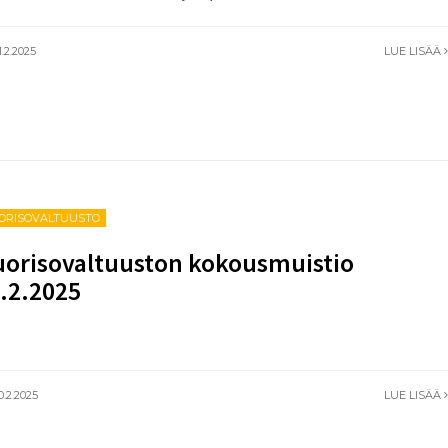
.2.2025
LUE LISÄÄ
ORISOVALTUUSTO
orisovaltuuston kokousmuistio
.2.2025
0.2.2025
LUE LISÄÄ