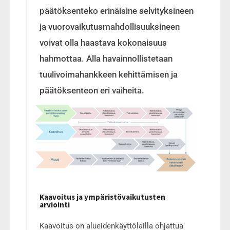
päätöksenteko erinäisine selvityksineen
ja vuorovaikutusmahdollisuuksineen
voivat olla haastava kokonaisuus
hahmottaa. Alla havainnollistetaan
tuulivoimahankkeen kehittämisen ja
päätöksenteon eri vaiheita.
Kaavoitus ja ympäristövaikutusten
arviointi
Kaavoitus on alueidenkäyttölailla ohjattua