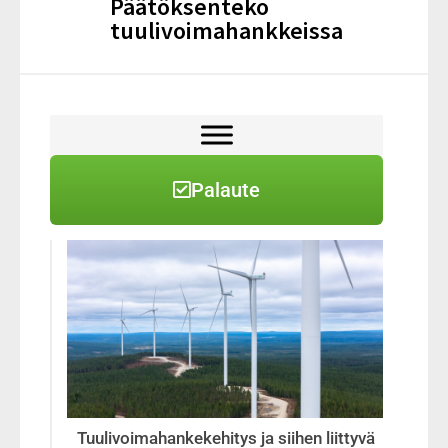
Päätöksenteko
tuulivoimahankkeissa
Palaute
Tuulivoimahankekehitys ja siihen liittyvä