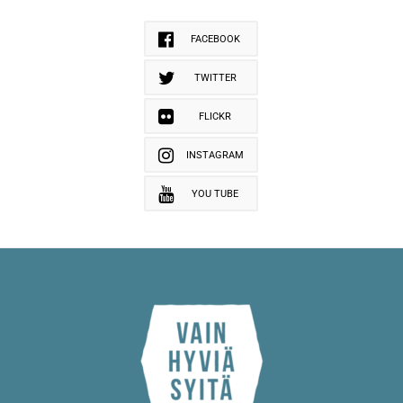
FACEBOOK
TWITTER
FLICKR
INSTAGRAM
YOU TUBE