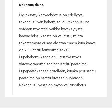
Rakennuslupa
Hyväksytty kaavaehdotus on edellytys
rakennusluvan hakemiselle. Rakennuslupa
voidaan myöntää, vaikka hyväksytystä
kaavaehdotuksesta on valitettu, mutta
rakentamista ei saa aloittaa ennen kuin kaava
on kuulutettu lainvoimaiseksi.
Lupahakemukseen on liitettävä myös
yhteysviranomaisen perusteltu päätelmä.
Lupapäätöksessä eritellään, kuinka perusteltu
päätelmä on otettu luvassa huomioon.
Rakennusluvasta on myös valitusoikeus.