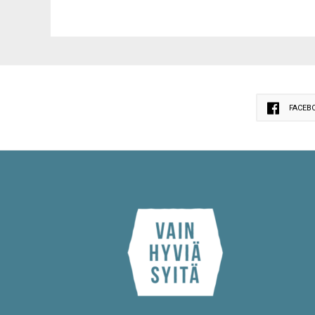
FACEB