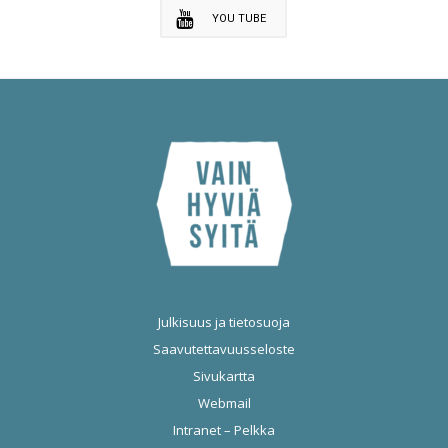
YOU TUBE
Julkisuus ja tietosuoja
Saavutettavuusseloste
Sivukartta
Webmail
Intranet – Pelkka