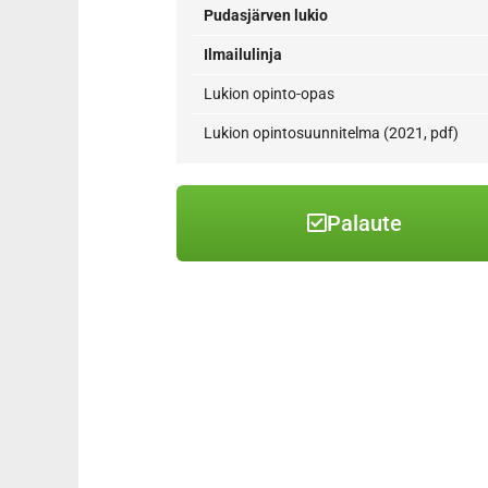
Pudasjärven lukio
Ilmailulinja
Lukion opinto-opas
Lukion opintosuunnitelma (2021, pdf)
Palaute