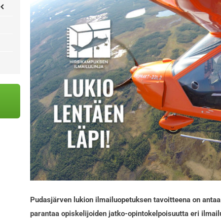
Pudasjärven lukion ilmailuopetuksen tavoitteena on antaa o
parantaa opiskelijoiden jatko-opintokelpoisuutta eri ilmai