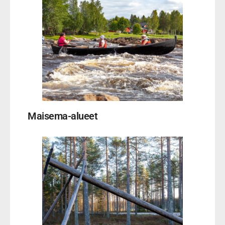
Maisema-alueet