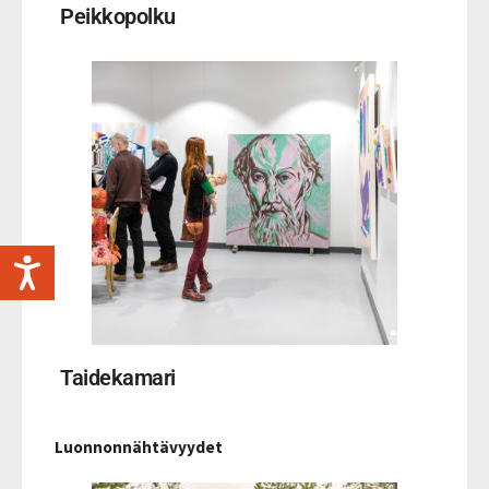
Peikkopolku
Taidekamari
Luonnonnähtävyydet