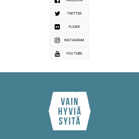
FACEBOOK
TWITTER
FLICKR
INSTAGRAM
YOU TUBE