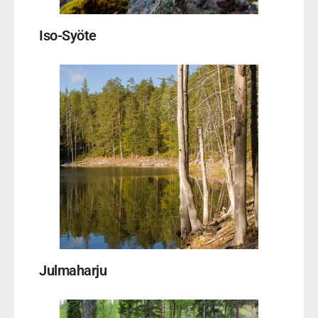
Iso-Syöte
Julmaharju