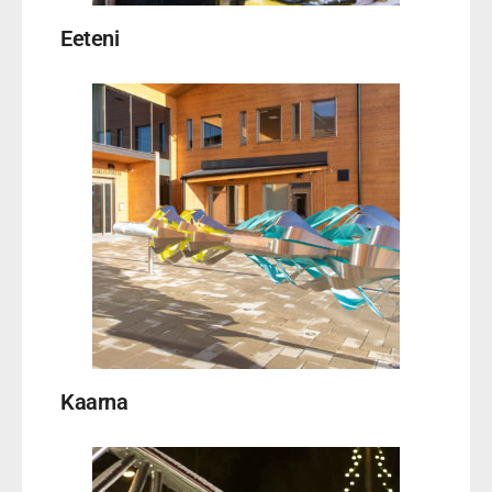
Eeteni
Kaarna