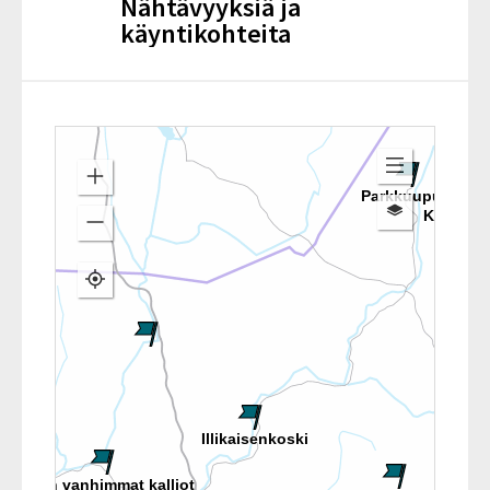
Nähtävyyksiä ja
käyntikohteita