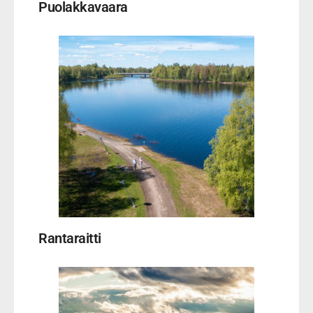
Puolakkavaara
Rantaraitti