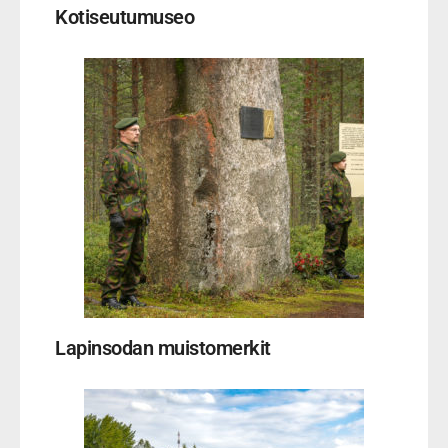
Kotiseutumuseo
Lapinsodan muistomerkit