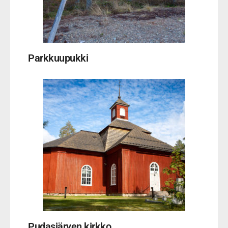
Parkkuupukki
Pudasjärven kirkko