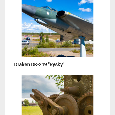
Draken DK-219 "Rysky"