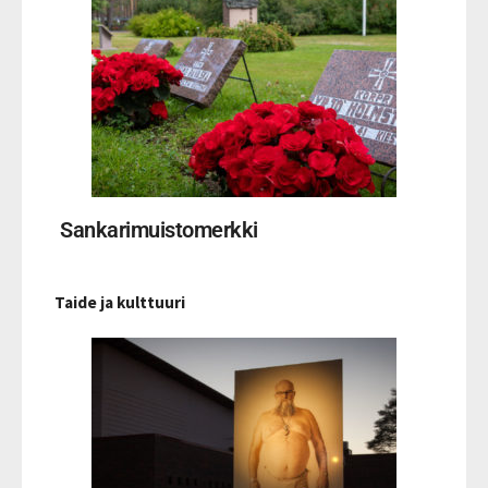
Sankarimuistomerkki
Taide ja kulttuuri