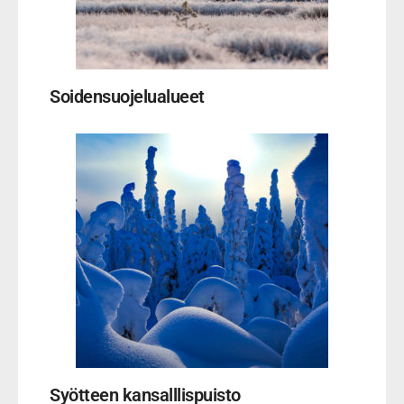
Soidensuojelualueet
Syötteen kansalllispuisto