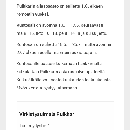
Puikkarin allasosasto on suljettu 1.6. alkaen
remontin vuoksi.
Kuntosali
on avoinna 1.6. – 17.6. seuraavasti:
ma 8–16, ti-to 10–18, pe 8–14, la ja su suljettu.
Kuntosali on suljettu 18.6. – 26.7., mutta avoinna
27.7 alkaen edellä mainituin aukioloajoin.
Kuntosalille pääsee kulkemaan hankkimalla
kulkulätkän Puikkarin asiakaspalvelupisteeltä.
Kulkulätkälle voi ladata kuukauden tai kuukausia.
Myös kertoja pystyy lataamaan.
Virkistysuimala Puikkari
Tuulimyllyntie 4