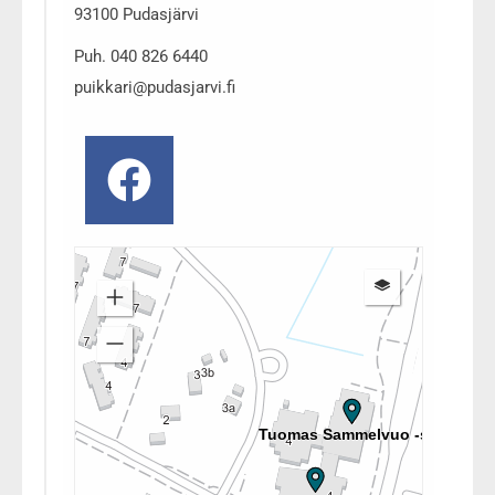
93100 Pudasjärvi
Puh. 040 826 6440
puikkari@pudasjarvi.fi