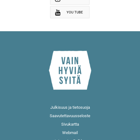
YOU TUBE
Julkisuus ja tietosuoja
Saavutettavuusseloste
Sivukartta
Webmail