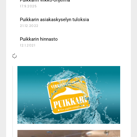
17.9.2025
Puikkarin asiakaskyselyn tuloksia
21.12.2022
Puikkarin hinnasto
12.1.2021