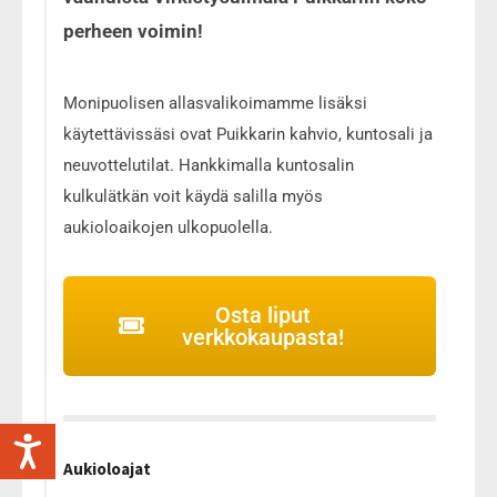
perheen voimin!
Monipuolisen allasvalikoimamme lisäksi
käytettävissäsi ovat Puikkarin kahvio, kuntosali ja
neuvottelutilat. Hankkimalla kuntosalin
kulkulätkän voit käydä salilla myös
aukioloaikojen ulkopuolella.
Osta liput
verkkokaupasta!
Aukioloajat