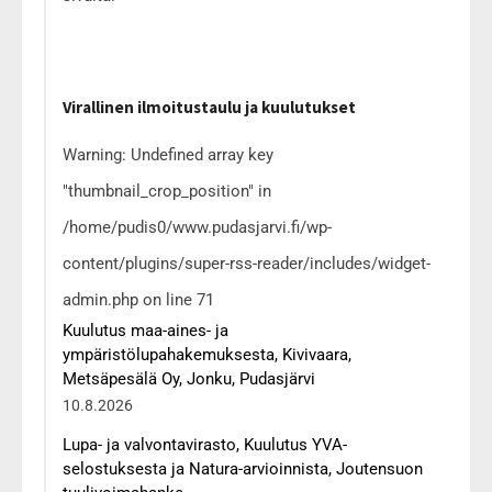
Virallinen ilmoitustaulu ja kuulutukset
Warning: Undefined array key
"thumbnail_crop_position" in
/home/pudis0/www.pudasjarvi.fi/wp-
content/plugins/super-rss-reader/includes/widget-
admin.php on line 71
Kuulutus maa-aines- ja
ympäristölupahakemuksesta, Kivivaara,
Metsäpesälä Oy, Jonku, Pudasjärvi
10.8.2026
Lupa- ja valvontavirasto, Kuulutus YVA-
selostuksesta ja Natura-arvioinnista, Joutensuon