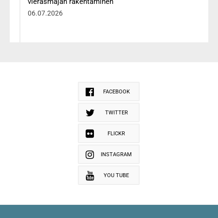
vierasmajan rakentaminen
06.07.2026
FACEBOOK
TWITTER
FLICKR
INSTAGRAM
YOU TUBE