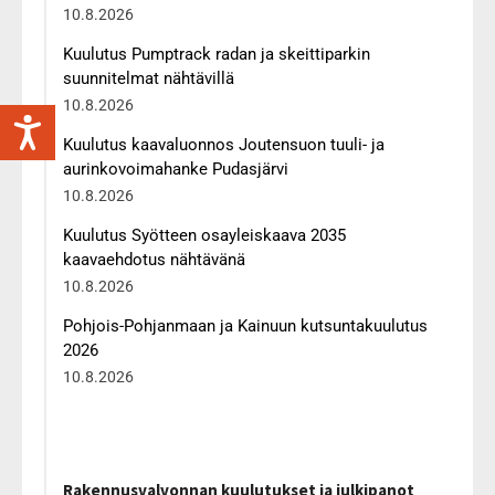
10.8.2026
Kuulutus Pumptrack radan ja skeittiparkin
suunnitelmat nähtävillä
10.8.2026
Kuulutus kaavaluonnos Joutensuon tuuli- ja
aurinkovoimahanke Pudasjärvi
10.8.2026
Kuulutus Syötteen osayleiskaava 2035
kaavaehdotus nähtävänä
10.8.2026
Pohjois-Pohjanmaan ja Kainuun kutsuntakuulutus
2026
10.8.2026
Rakennusvalvonnan kuulutukset ja julkipanot