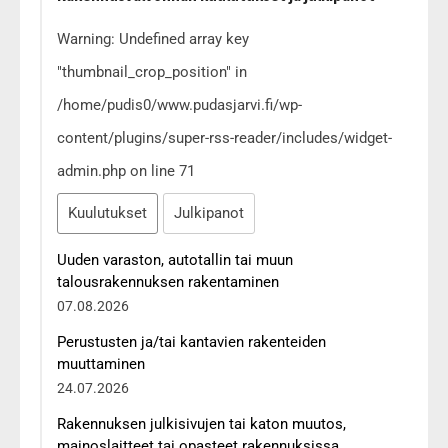
Warning: Undefined array key
"thumbnail_crop_position" in
/home/pudis0/www.pudasjarvi.fi/wp-
content/plugins/super-rss-reader/includes/widget-
admin.php on line 71
Kuulutukset
Julkipanot
Uuden varaston, autotallin tai muun
talousrakennuksen rakentaminen
07.08.2026
Perustusten ja/tai kantavien rakenteiden
muuttaminen
24.07.2026
Rakennuksen julkisivujen tai katon muutos,
mainoslaitteet tai opasteet rakennuksissa