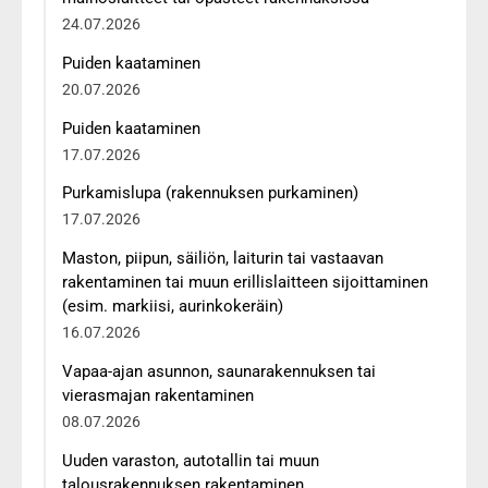
24.07.2026
Puiden kaataminen
20.07.2026
Puiden kaataminen
17.07.2026
Purkamislupa (rakennuksen purkaminen)
17.07.2026
Maston, piipun, säiliön, laiturin tai vastaavan
rakentaminen tai muun erillislaitteen sijoittaminen
(esim. markiisi, aurinkokeräin)
16.07.2026
Vapaa-ajan asunnon, saunarakennuksen tai
vierasmajan rakentaminen
08.07.2026
Uuden varaston, autotallin tai muun
talousrakennuksen rakentaminen