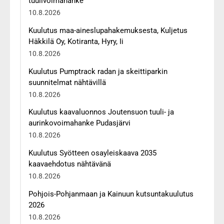
tuulivoimahanke
10.8.2026
Kuulutus maa-aineslupahakemuksesta, Kuljetus
Häkkilä Oy, Kotiranta, Hyry, Ii
10.8.2026
Kuulutus Pumptrack radan ja skeittiparkin
suunnitelmat nähtävillä
10.8.2026
Kuulutus kaavaluonnos Joutensuon tuuli- ja
aurinkovoimahanke Pudasjärvi
10.8.2026
Kuulutus Syötteen osayleiskaava 2035
kaavaehdotus nähtävänä
10.8.2026
Pohjois-Pohjanmaan ja Kainuun kutsuntakuulutus
2026
10.8.2026