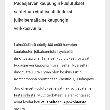
Pudasjärven kaupungin kuulutukset
saatetaan virallisesti tiedoksi
julkaisemalla ne kaupungin
verkkosivuilla.
Lainsäädäntö edellyttää enää harvojen
kuulutusten julkaisemista fyysisellä
ilmoitustaululla. Tällaiset kuulutukset löytyvät
Pudasjärven kaupungin viralliselta (fyysiseltä)
ilmoitustaululta Hyvän olon keskus Pirtin
Kohtaamossa osoitteessa Varsitie 1, Pudasjärvi.
Jos oheiset kuulutukset eivät näy, voit avata ne
tästä linkistä
. Muut tiedotteet ja ajankohtaiset
asiat löydät heti
etusivulta
tai
Ajankohtaista
-
sivulta.