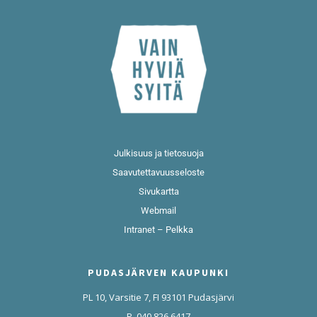
Julkisuus ja tietosuoja
Saavutettavuusseloste
Sivukartta
Webmail
Intranet – Pelkka
PUDASJÄRVEN KAUPUNKI
PL 10, Varsitie 7, FI 93101 Pudasjärvi
P. 040 826 6417