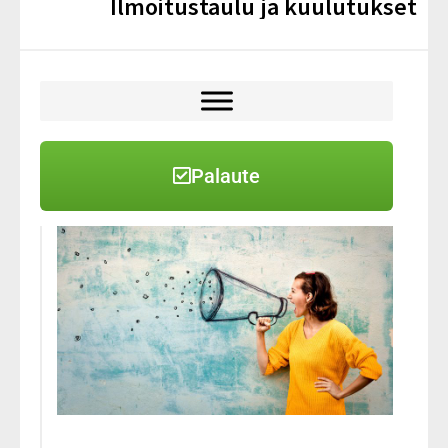
Ilmoitustaulu ja kuulutukset
Palaute