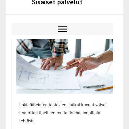
Sisäiset palvelut
Lakisääteisten tehtävien lisäksi kunnat voivat
itse ottaa itselleen muita itsehallinnollisia
tehtäviä.