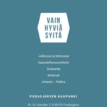
Julkisuus ja tietosuoja
Saavutettavuusseloste
Sivukartta
Webmail
Intranet – Pelkka
PUDASJÄRVEN KAUPUNKI
PL 10, Varsitie 7, FI 93101 Pudasjärvi