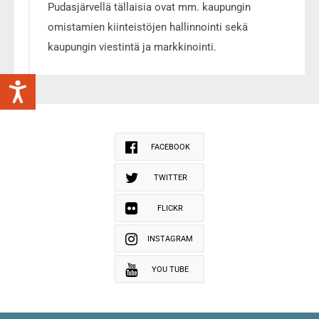
Pudasjärvellä tällaisia ovat mm. kaupungin
omistamien kiinteistöjen hallinnointi sekä
kaupungin viestintä ja markkinointi.
FACEBOOK
TWITTER
FLICKR
INSTAGRAM
YOU TUBE