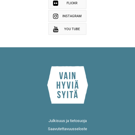
FLICKR
INSTAGRAM
YOU TUBE
Julkisuus ja tietosuoja
Saavutettavuusseloste