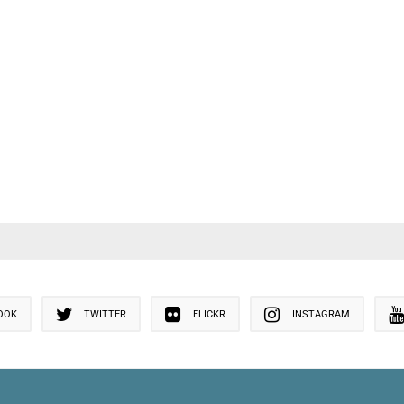
OOK
TWITTER
FLICKR
INSTAGRAM