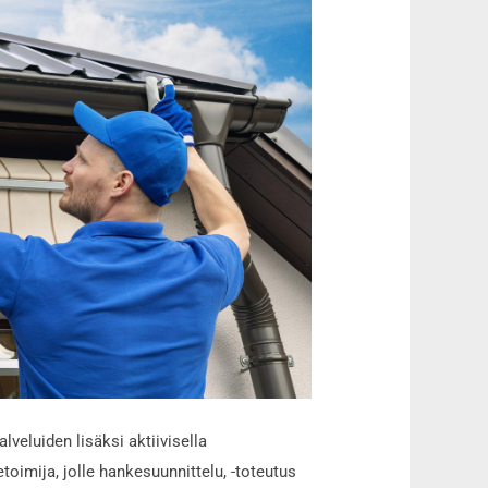
veluiden lisäksi aktiivisella
imija, jolle hankesuunnittelu, -toteutus