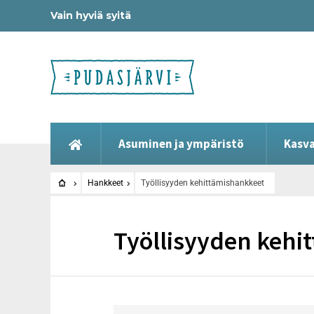
Vain hyviä syitä
Asuminen ja ympäristö
Kasva
Hankkeet
Työllisyyden kehittämishankkeet
Työllisyyden kehi