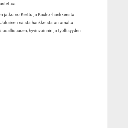
ustettua.
inen jatkumo Kerttu ja Kauko -hankkeesta
. Jokainen näistä hankkeista on omalta
 osallisuuden, hyvinvoinnin ja työllisyyden