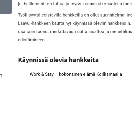
ja -hallinnointi on tuttua ja myös kunnan ulkopuolella tunn
Työllisyyttä edistävillä hankkeilla on ollut suunnitelmall
Laavu -hankkeen kautta nyt käynnissä oleviin hankkeisiin
osaltaan tuonut merkittävästi uutta sisältöä ja menetelmiä
edistämiseen.
Käynnissä olevia hankkeita
n
Work & Stay – kokonainen elämä Koillismaalla