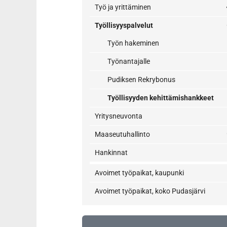
Työ ja yrittäminen
Työllisyyspalvelut
Työn hakeminen
Työnantajalle
Pudiksen Rekrybonus
Työllisyyden kehittämishankkeet
Yritysneuvonta
Maaseutuhallinto
Hankinnat
Avoimet työpaikat, kaupunki
Avoimet työpaikat, koko Pudasjärvi