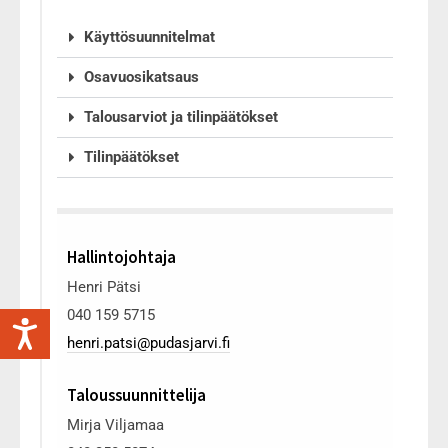
Käyttösuunnitelmat
Osavuosikatsaus
Talousarviot ja tilinpäätökset
Tilinpäätökset
Hallintojohtaja
Henri Pätsi
040 159 5715
henri.patsi@pudasjarvi.fi
Taloussuunnittelija
Mirja Viljamaa