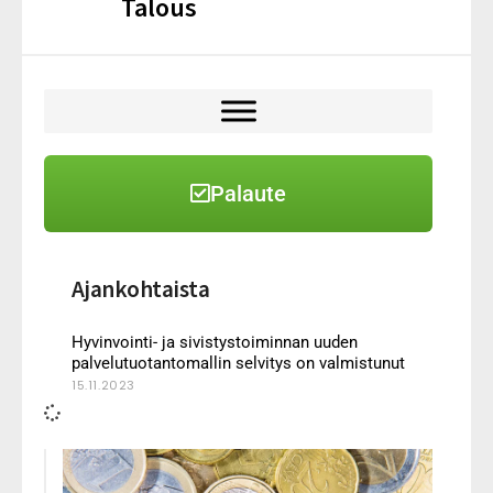
Talous
Palaute
Ajankohtaista
Hyvinvointi- ja sivistystoiminnan uuden
palvelutuotantomallin selvitys on valmistunut
15.11.2023