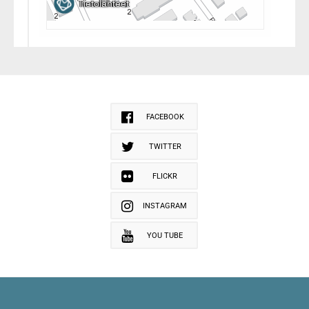
FACEBOOK
TWITTER
FLICKR
INSTAGRAM
YOU TUBE