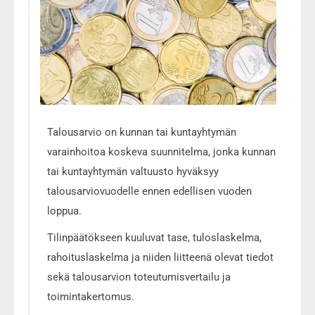
Talousarvio on kunnan tai kuntayhtymän
varainhoitoa koskeva suunnitelma, jonka kunnan
tai kuntayhtymän valtuusto hyväksyy
talousarviovuodelle ennen edellisen vuoden
loppua.
Tilinpäätökseen kuuluvat tase, tuloslaskelma,
rahoituslaskelma ja niiden liitteenä olevat tiedot
sekä talousarvion toteutumisvertailu ja
toimintakertomus.