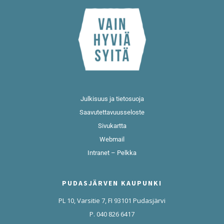
Julkisuus ja tietosuoja
Saavutettavuusseloste
Sivukartta
Webmail
Intranet – Pelkka
PUDASJÄRVEN KAUPUNKI
PL 10, Varsitie 7, FI 93101 Pudasjärvi
P. 040 826 6417