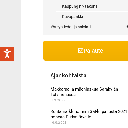
Kaupungin vaakuna
Kuvapankki
Yhteystiedot ja asiointi
Palaute
Ajankohtaista
Makkaraa ja mäenlaskua Sarakylän
Talviriehassa
11.3.2025
Kuntamarkkinoinnin SM-kilpailusta 2021
hopeaa Pudasjärvelle
16.9.2021