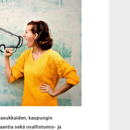
 asukkaiden, kaupungin
antia sekä osallistumis- ja