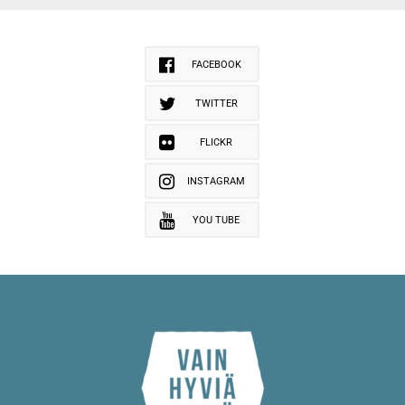
FACEBOOK
TWITTER
FLICKR
INSTAGRAM
YOU TUBE