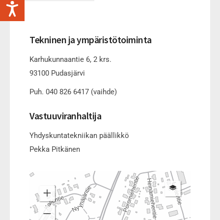
Tekninen ja ympäristötoiminta
Karhukunnaantie 6, 2 krs.
93100 Pudasjärvi
Puh. 040 826 6417 (vaihde)
Vastuuviranhaltija
Yhdyskuntatekniikan päällikkö
Pekka Pitkänen