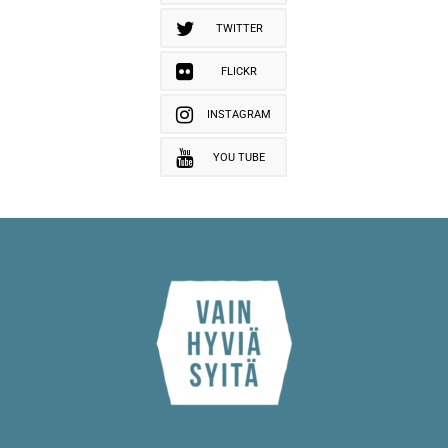
TWITTER
FLICKR
INSTAGRAM
YOU TUBE