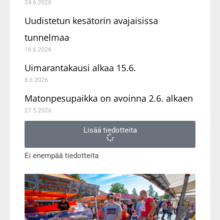
24.6.2026
Uudistetun kesätorin avajaisissa
tunnelmaa
16.6.2026
Uimarantakausi alkaa 15.6.
8.6.2026
Matonpesupaikka on avoinna 2.6. alkaen
27.5.2026
Lisää tiedotteita
Ei enempää tiedotteita