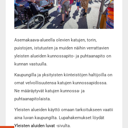
Asemakaava-alueella olevien katujen, torin,
puistojen, istutusten ja muiden näihin verrattavien
yleisten alueiden kunnossapito- ja puhtaanapito on
kunnan vastuulla.
Kaupungilla ja yksityisten kiinteistöjen haltijoilla on
omat velvollisuutensa katujen kunnossapidossa.
Ne määräytyvät katujen kunnossa- ja
puhtaanapitolaista.
Yleisten alueiden käyttö omaan tarkoitukseen vaatii
aina luvan kaupungilta. Lupahakemukset löydät
Yleisten aluiden luvat
-sivulta.