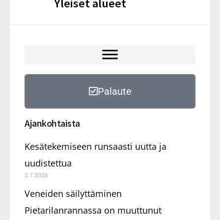
Yleiset alueet
Palaute
Ajankohtaista
Kesätekemiseen runsaasti uutta ja
uudistettua
2.7.2026
Veneiden säilyttäminen
Pietarilanrannassa on muuttunut