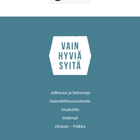
Julkisuus ja tietosuoja
Saavutettavuusseloste
Sivukartta
Webmail
Intranet – Pelkka