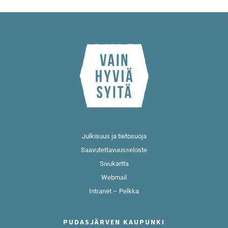
Julkisuus ja tietosuoja
Saavutettavuusseloste
Sivukartta
Webmail
Intranet – Pelkka
PUDASJÄRVEN KAUPUNKI