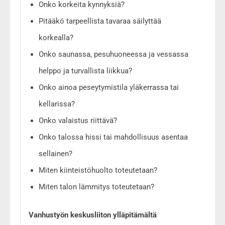
Onko korkeita kynnyksiä?
Pitääkö tarpeellista tavaraa säilyttää
korkealla?
Onko saunassa, pesuhuoneessa ja vessassa
helppo ja turvallista liikkua?
Onko ainoa peseytymistila yläkerrassa tai
kellarissa?
Onko valaistus riittävä?
Onko talossa hissi tai mahdollisuus asentaa
sellainen?
Miten kiinteistöhuolto toteutetaan?
Miten talon lämmitys toteutetaan?
Vanhustyön keskusliiton ylläpitämältä