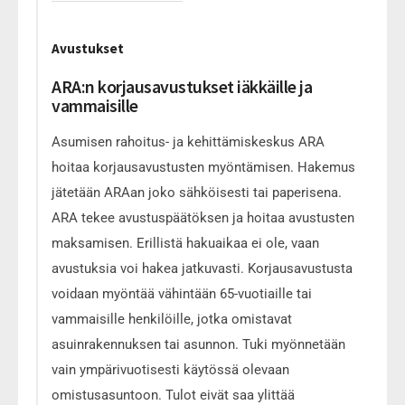
Avustukset
ARA:n korjausavustukset iäkkäille ja
vammaisille
Asumisen rahoitus- ja kehittämiskeskus ARA
hoitaa korjausavustusten myöntämisen. Hakemus
jätetään ARAan joko sähköisesti tai paperisena.
ARA tekee avustuspäätöksen ja hoitaa avustusten
maksamisen. Erillistä hakuaikaa ei ole, vaan
avustuksia voi hakea jatkuvasti. Korjausavustusta
voidaan myöntää vähintään 65-vuotiaille tai
vammaisille henkilöille, jotka omistavat
asuinrakennuksen tai asunnon. Tuki myönnetään
vain ympärivuotisesti käytössä olevaan
omistusasuntoon. Tulot eivät saa ylittää