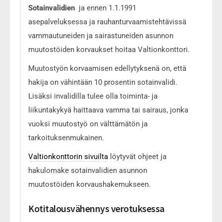
Sotainvalidien
ja ennen 1.1.1991
asepalveluksessa ja rauhanturvaamistehtävissä
vammautuneiden ja sairastuneiden asunnon
muutostöiden korvaukset hoitaa Valtionkonttori.
Muutostyön korvaamisen edellytyksenä on, että
hakija on vähintään 10 prosentin sotainvalidi.
Lisäksi invalidilla tulee olla toiminta- ja
liikuntakykyä haittaava vamma tai sairaus, jonka
vuoksi muutostyö on välttämätön ja
tarkoituksenmukainen.
Valtionkonttorin sivuilta
löytyvät ohjeet ja
hakulomake sotainvalidien asunnon
muutostöiden korvaushakemukseen.
Kotitalousvähennys verotuksessa