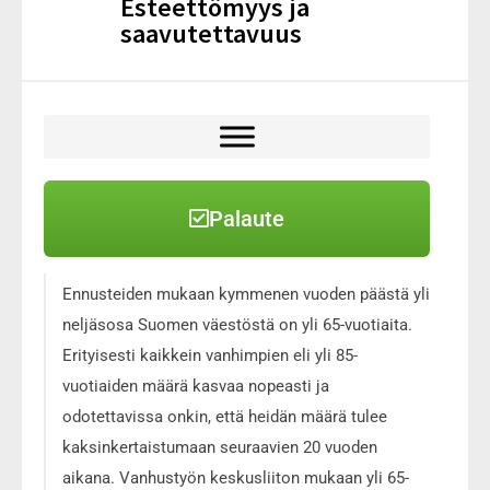
Esteettömyys ja
saavutettavuus
Palaute
Ennusteiden mukaan kymmenen vuoden päästä yli
neljäsosa Suomen väestöstä on yli 65-vuotiaita.
Erityisesti kaikkein vanhimpien eli yli 85-
vuotiaiden määrä kasvaa nopeasti ja
odotettavissa onkin, että heidän määrä tulee
kaksinkertaistumaan seuraavien 20 vuoden
aikana. Vanhustyön keskusliiton mukaan yli 65-