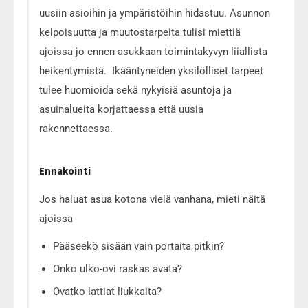
uusiin asioihin ja ympäristöihin hidastuu. Asunnon
kelpoisuutta ja muutostarpeita tulisi miettiä
ajoissa jo ennen asukkaan toimintakyvyn liiallista
heikentymistä. Ikääntyneiden yksilölliset tarpeet
tulee huomioida sekä nykyisiä asuntoja ja
asuinalueita korjattaessa että uusia
rakennettaessa.
Ennakointi
Jos haluat asua kotona vielä vanhana, mieti näitä
ajoissa
Pääseekö sisään vain portaita pitkin?
Onko ulko-ovi raskas avata?
Ovatko lattiat liukkaita?