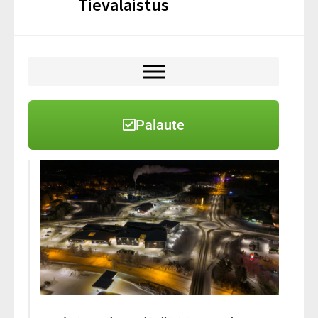
Tievalaistus
Palaute