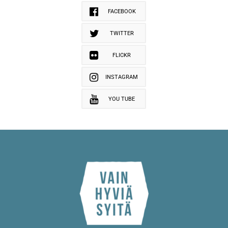
FACEBOOK
TWITTER
FLICKR
INSTAGRAM
YOU TUBE