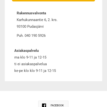
Rakennusvalvonta
Karhukunnaantie 6, 2. krs.
93100 Pudasjärvi
Puh. 040 190 5926
Asiakaspalvelu
ma klo 9-11 ja 12-15
ti ei asiakaspalvelua
ke-pe klo klo 9-11 ja 12-15
FACEBOOK