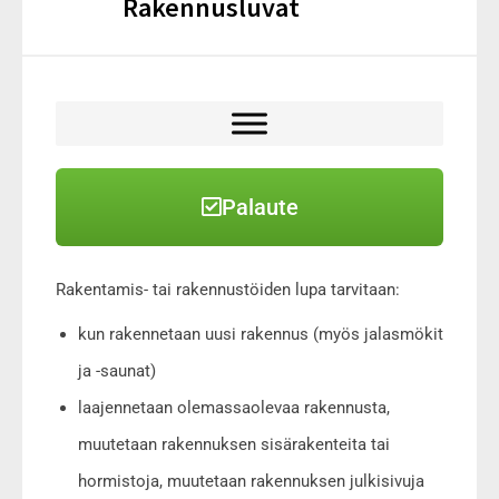
Rakennusluvat
Palaute
Rakentamis- tai rakennustöiden lupa tarvitaan:
kun rakennetaan uusi rakennus (myös jalasmökit
ja -saunat)
laajennetaan olemassaolevaa rakennusta,
muutetaan rakennuksen sisärakenteita tai
hormistoja, muutetaan rakennuksen julkisivuja