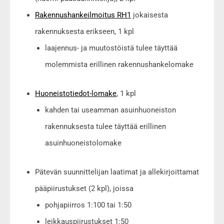
Rakennushankeilmoitus RH1
jokaisesta
rakennuksesta erikseen, 1 kpl
laajennus- ja muutostöistä tulee täyttää
molemmista erillinen rakennushankelomake
Huoneistotiedot-lomake
, 1 kpl
kahden tai useamman asuinhuoneiston
rakennuksesta tulee täyttää erillinen
asuinhuoneistolomake
Pätevän suunnittelijan laatimat ja allekirjoittamat
pääpiirustukset (2 kpl), joissa
pohjapiirros 1:100 tai 1:50
leikkauspiirustukset 1:50