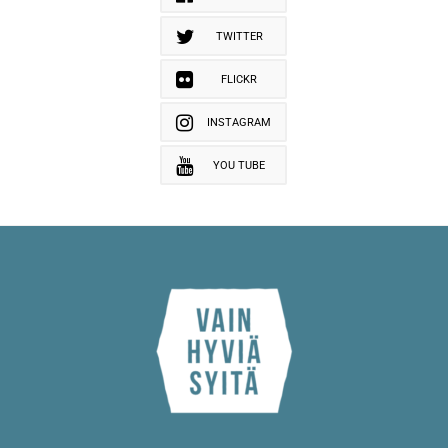
TWITTER
FLICKR
INSTAGRAM
YOU TUBE