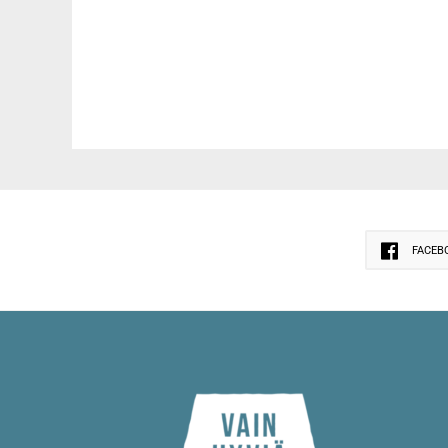
FACEB