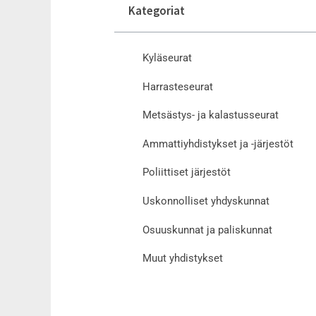
Kategoriat
Kyläseurat
Harrasteseurat
Metsästys- ja kalastusseurat
Ammattiyhdistykset ja -järjestöt
Poliittiset järjestöt
Uskonnolliset yhdyskunnat
Osuuskunnat ja paliskunnat
Muut yhdistykset