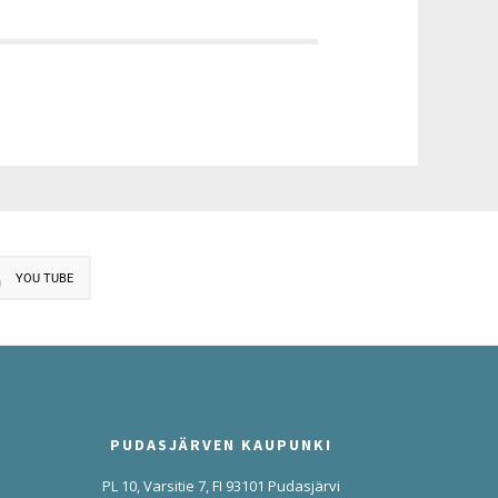
YOU TUBE
PUDASJÄRVEN KAUPUNKI
PL 10, Varsitie 7, FI 93101 Pudasjärvi