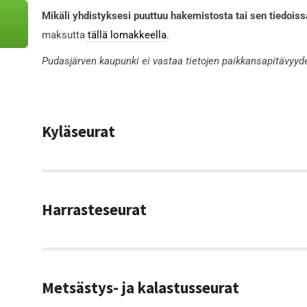
Mikäli yhdistyksesi puuttuu hakemistosta tai sen tiedoissa
maksutta
tällä lomakkeella
.
Pudasjärven kaupunki ei vastaa tietojen paikkansapitävyyd
Kyläseurat
Harrasteseurat
Metsästys- ja kalastusseurat