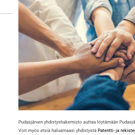
Pudasjärven yhdistyshakemisto auttaa löytämään Pudasjärve
Voit myös etsiä haluamaasi yhdistystä
Patentti- ja rekiste