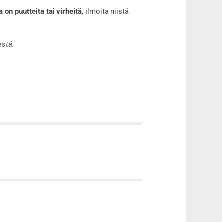
 on puutteita tai virheitä
, ilmoita niistä
estä.