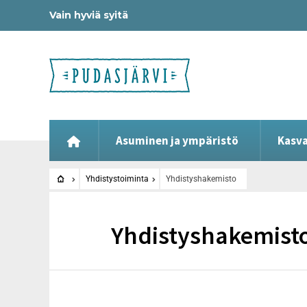
Vain hyviä syitä
Asuminen ja ympäristö
Kasva
Yhdistystoiminta
Yhdistyshakemisto
Yhdistyshakemist