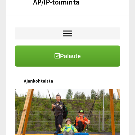
AP/IP-toiminta
Palaute
Ajankohtaista