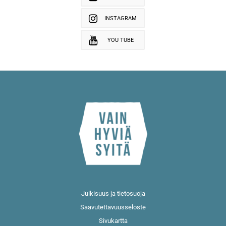
INSTAGRAM
YOU TUBE
Julkisuus ja tietosuoja
Saavutettavuusseloste
Sivukartta