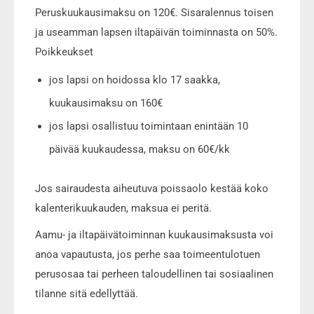
Peruskuukausimaksu on 120€. Sisaralennus toisen
ja useamman lapsen iltapäivän toiminnasta on 50%.
Poikkeukset
jos lapsi on hoidossa klo 17 saakka,
kuukausimaksu on 160€
jos lapsi osallistuu toimintaan enintään 10
päivää kuukaudessa, maksu on 60€/kk
Jos sairaudesta aiheutuva poissaolo kestää koko
kalenterikuukauden, maksua ei peritä.
Aamu- ja iltapäivätoiminnan kuukausimaksusta voi
anoa vapautusta, jos perhe saa toimeentulotuen
perusosaa tai perheen taloudellinen tai sosiaalinen
tilanne sitä edellyttää.