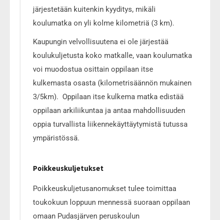
järjestetään kuitenkin kyyditys, mikäli
koulumatka on yli kolme kilometriä (3 km).
Kaupungin velvollisuutena ei ole järjestää
koulukuljetusta koko matkalle, vaan koulumatka
voi muodostua osittain oppilaan itse
kulkemasta osasta (kilometrisäännön mukainen
3/5km). Oppilaan itse kulkema matka edistää
oppilaan arkiliikuntaa ja antaa mahdollisuuden
oppia turvallista liikennekäyttäytymistä tutussa
ympäristössä.
Poikkeuskuljetukset
Poikkeuskuljetusanomukset tulee toimittaa
toukokuun loppuun mennessä suoraan oppilaan
omaan Pudasjärven peruskoulun