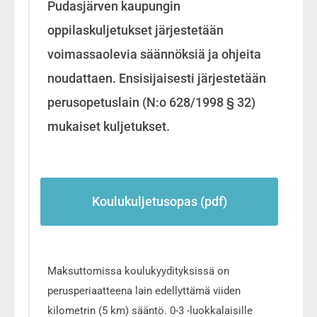
Pudasjärven kaupungin
oppilaskuljetukset järjestetään
voimassaolevia säännöksiä ja ohjeita
noudattaen. Ensisijaisesti järjestetään
perusopetuslain (N:o 628/1998 § 32)
mukaiset kuljetukset.
Koulukuljetusopas (pdf)
Maksuttomissa koulukyydityksissä on
perusperiaatteena lain edellyttämä viiden
kilometrin (5 km) sääntö. 0-3 -luokkalaisille