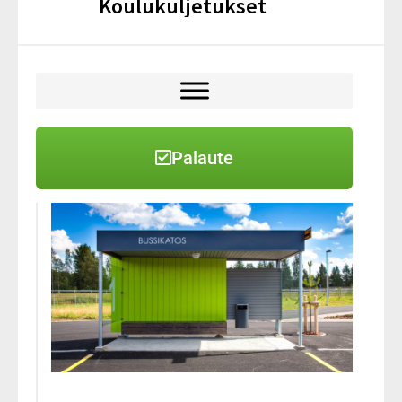
Koulukuljetukset
Palaute