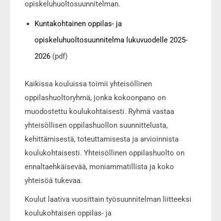
opiskeluhuoltosuunnitelman.
Kuntakohtainen oppilas- ja
opiskeluhuoltosuunnitelma lukuvuodelle 2025-
2026
(pdf)
Kaikissa kouluissa toimii yhteisöllinen
oppilashuoltoryhmä, jonka kokoonpano on
muodostettu koulukohtaisesti. Ryhmä vastaa
yhteisöllisen oppilashuollon suunnittelusta,
kehittämisestä, toteuttamisesta ja arvioinnista
koulukohtaisesti. Yhteisöllinen oppilashuolto on
ennaltaehkäisevää, moniammatillista ja koko
yhteisöä tukevaa.
Koulut laativa vuosittain työsuunnitelman liitteeksi
koulukohtaisen oppilas- ja