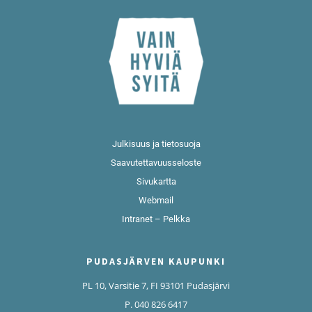
Julkisuus ja tietosuoja
Saavutettavuusseloste
Sivukartta
Webmail
Intranet – Pelkka
PUDASJÄRVEN KAUPUNKI
PL 10, Varsitie 7, FI 93101 Pudasjärvi
P. 040 826 6417