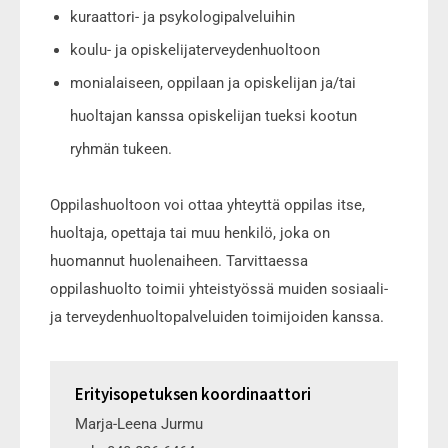
kuraattori- ja psykologipalveluihin
koulu- ja opiskelijaterveydenhuoltoon
monialaiseen, oppilaan ja opiskelijan ja/tai
huoltajan kanssa opiskelijan tueksi kootun
ryhmän tukeen.
Oppilashuoltoon voi ottaa yhteyttä oppilas itse,
huoltaja, opettaja tai muu henkilö, joka on
huomannut huolenaiheen. Tarvittaessa
oppilashuolto toimii yhteistyössä muiden sosiaali-
ja terveydenhuoltopalveluiden toimijoiden kanssa.
Erityisopetuksen koordinaattori
Marja-Leena Jurmu