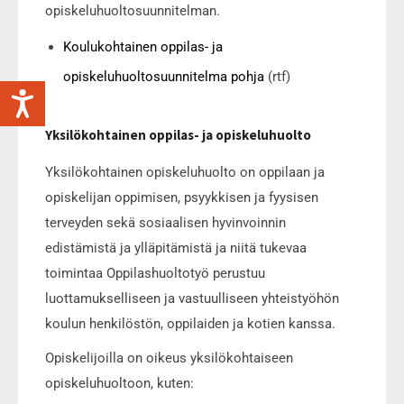
opiskeluhuoltosuunnitelman.
Koulukohtainen oppilas- ja
opiskeluhuoltosuunnitelma pohja
(rtf)
Yksilökohtainen oppilas- ja opiskeluhuolto
Yksilökohtainen opiskeluhuolto on oppilaan ja
opiskelijan oppimisen, psyykkisen ja fyysisen
terveyden sekä sosiaalisen hyvinvoinnin
edistämistä ja ylläpitämistä ja niitä tukevaa
toimintaa Oppilashuoltotyö perustuu
luottamukselliseen ja vastuulliseen yhteistyöhön
koulun henkilöstön, oppilaiden ja kotien kanssa.
Opiskelijoilla on oikeus yksilökohtaiseen
opiskeluhuoltoon, kuten: