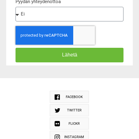
Pyydän yhteydenottoa
Lähetä
FACEBOOK
TWITTER
FLICKR
INSTAGRAM