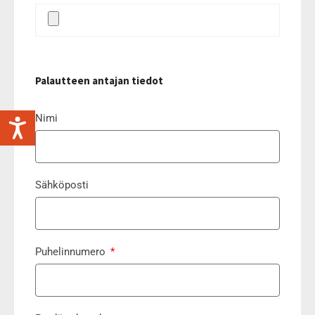
Palautteen antajan tiedot
Nimi
Sähköposti
Puhelinnumero