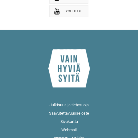
YOU TUBE
Julkisuus ja tietosuoja
Saavutettavuusseloste
Sivukartta
Webmail