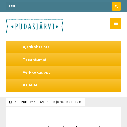
Ajankohtaista
Tapahtumat
Verkkokauppa
Palaute
Palaute
Asuminen ja rakentaminen