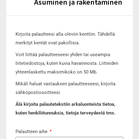
Asuminen ja rakentaminen
Kirjoita palautteesi alla oleviin kenttiin. Tähdellä
merkityt kentät ovat pakollisia.
Voit liittää palautteeseesi yhden tai useampia
liitetiedostoja, kuten kuvia havainnosta. Liitteiden
yhteenlaskettu maksimikoko on 50 Mb.
Mikäli haluat vastauksen palautteeseesi, kirjoita
sähköpostiosoitteesi.
Älä kirjoita palautetekstiin arkaluonteista tietoa,
kuten henkilötunnuksia, tietoja terveydestä tms.
Palautteen aihe