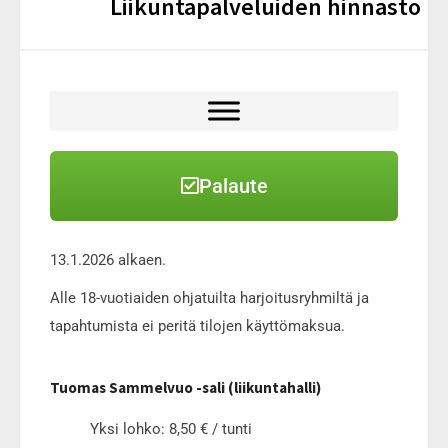
Liikuntapalveluiden hinnasto
Palaute
13.1.2026 alkaen.
Alle 18-vuotiaiden ohjatuilta harjoitusryhmiltä ja
tapahtumista ei peritä tilojen käyttömaksua.
Tuomas Sammelvuo -sali (liikuntahalli)
Yksi lohko: 8,50 € / tunti