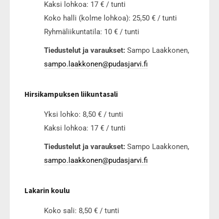
Kaksi lohkoa: 17 € / tunti
Koko halli (kolme lohkoa): 25,50 € / tunti
Ryhmäliikuntatila: 10 € / tunti
Tiedustelut ja varaukset:
Sampo Laakkonen,
sampo.laakkonen@pudasjarvi.fi
Hirsikampuksen liikuntasali
Yksi lohko: 8,50 € / tunti
Kaksi lohkoa: 17 € / tunti
Tiedustelut ja varaukset:
Sampo Laakkonen,
sampo.laakkonen@pudasjarvi.fi
Lakarin koulu
Koko sali: 8,50 € / tunti