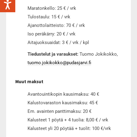
Maratonkello: 25 € / vrk
Tulostaulu: 15 € / vrk
Ajanottolaitteisto: 70 € / vrk
Iso peräkärry: 20 € / vrk
Aitajuoksuaidat: 3 € / vrk / kpl
Tiedustelut ja varaukset:
Tuomo Jokikokko,
tuomo.jokikokko@pudasjarvi.fi
Muut maksut
Avantouintikopin kausimaksu: 40 €
Kalustovaraston kausimaksu: 45 €
Em. avainten panttimaksu: 20 €
Kalusteet 1 pöytä + 4 tuolia: 8,00 € / vrk
Kalusteet yli 20 pöytää + tuolit: 100 €/vrk