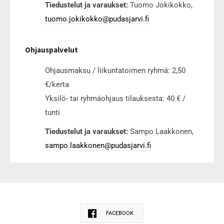
Tiedustelut ja varaukset:
Tuomo Jokikokko,
tuomo.jokikokko@pudasjarvi.fi
Ohjauspalvelut
Ohjausmaksu / liikuntatoimen ryhmä: 2,50
€/kerta
Yksilö- tai ryhmäohjaus tilauksesta: 40 € /
tunti
Tiedustelut ja varaukset:
Sampo Laakkonen,
sampo.laakkonen@pudasjarvi.fi
FACEBOOK