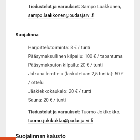
Tiedustelut ja varaukset:
Sampo Laakkonen,
sampo.laakkonen@pudasjarvi.fi
Suojalinna
Harjoittelutoiminta: 8 € / tunti
Pääsymaksullinen kilpailu: 100 € / tapahtuma
Pääsymaksuton kilpailu: 20 € / tunti
Jalkapallo-ottelu (laskutetaan 2,5 tuntia): 50 €
/ ottelu
Jääkiekkokaukalo: 20 € / tunti
Sauna: 20 € / tunti
Tiedustelut ja varaukset:
Tuomo Jokikokko,
tuomo.jokikokko@pudasjarvi.fi
Suojalinnan kalusto