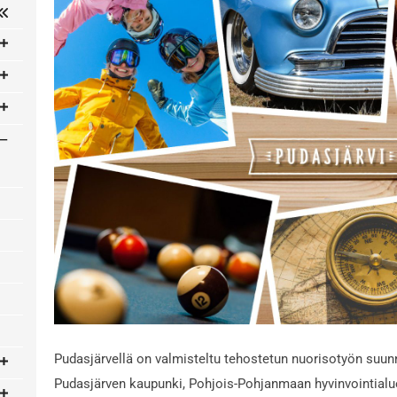
Pudasjärvellä on valmisteltu tehostetun nuorisotyön suunn
Pudasjärven kaupunki, Pohjois-Pohjanmaan hyvinvointial