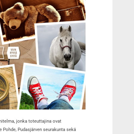
itelma, jonka toteuttajina ovat
ue Pohde, Pudasjärven seurakunta sekä