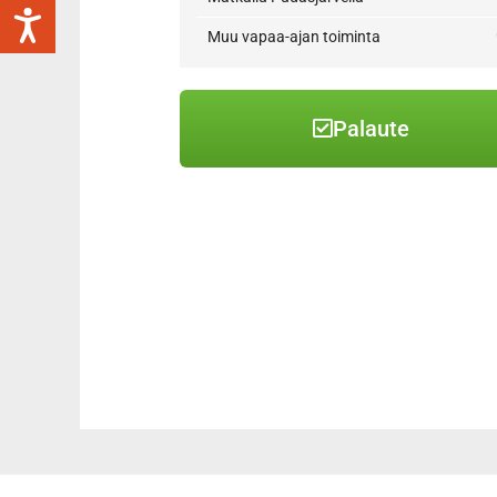
Muu vapaa-ajan toiminta
Palaute