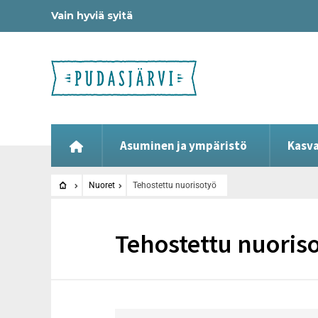
Vain hyviä syitä
Asuminen ja ympäristö
Kasva
Nuoret
Tehostettu nuorisotyö
Tehostettu nuoris