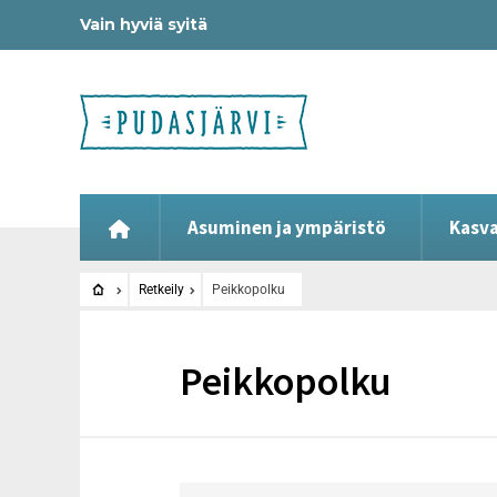
Vain hyviä syitä
Asuminen ja ympäristö
Kasva
Retkeily
Peikkopolku
Peikkopolku