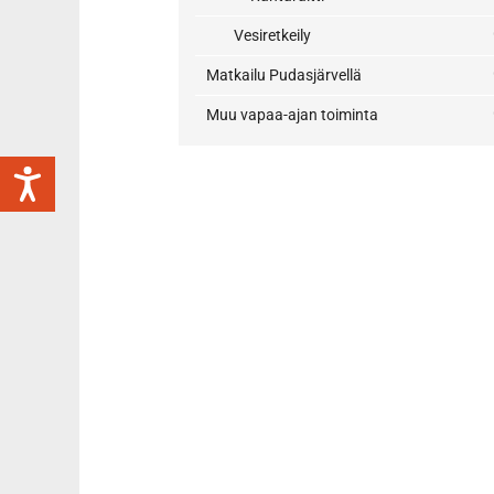
Vesiretkeily
Matkailu Pudasjärvellä
Muu vapaa-ajan toiminta